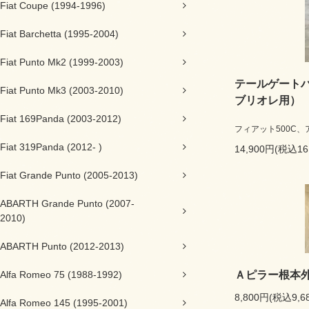
Fiat Coupe (1994-1996)
Fiat Barchetta (1995-2004)
Fiat Punto Mk2 (1999-2003)
テールゲート
Fiat Punto Mk3 (2003-2010)
ブリオレ用）
Fiat 169Panda (2003-2012)
フィアット500C、
Fiat 319Panda (2012- )
14,900円(税込16
Fiat Grande Punto (2005-2013)
ABARTH Grande Punto (2007-
2010)
ABARTH Punto (2012-2013)
Alfa Romeo 75 (1988-1992)
Ａピラー根本
8,800円(税込9,6
Alfa Romeo 145 (1995-2001)