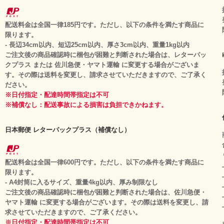
配送料金は全国一律185円です。ただし、以下の条件を満たす商品に
限ります。
- 長辺34cm以内、短辺25cm以内、厚さ3cm以内、重量1kg以内
ご注文後の商品確認時に梱包が困難と判断された場合は、レターパッ
クプラス または 佐川急便・ヤマト運輸 に変更する場合がございま
す。その際は送料を変更し、請求させていただきますので、ご了承く
ださい。
※日付指定・配達時間帯指定は不可
※補償なし：配送事故による損害は負担できかねます。
日本郵便 レターパックプラス（補償なし）
配送料金は全国一律600円です。ただし、以下の条件を満たす商品に
限ります。
- A4封筒に入るサイズ、重量4kg以内、厚み制限なし
ご注文後の商品確認時に梱包が困難と判断された場合は、佐川急便・
ヤマト運輸 に変更する場合がございます。その際は送料を変更し、請
求させていただきますので、ご了承ください。
※日付指定・配達時間帯指定は不可