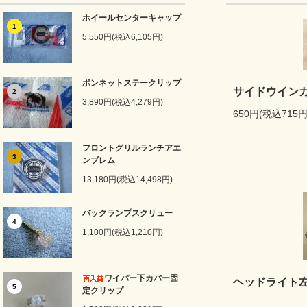
ホイールセンターキャップ
1
5,550円(税込6,105円)
ボンネットステークリップ
サイドウイン
2
3,890円(税込4,279円)
650円(税込715円
フロントグリルランチアエ
3
ンブレム
13,180円(税込14,498円)
バックランプスクリュー
4
1,100円(税込1,210円)
ワイパー下カバー固
ヘッドライト
5
定クリップ