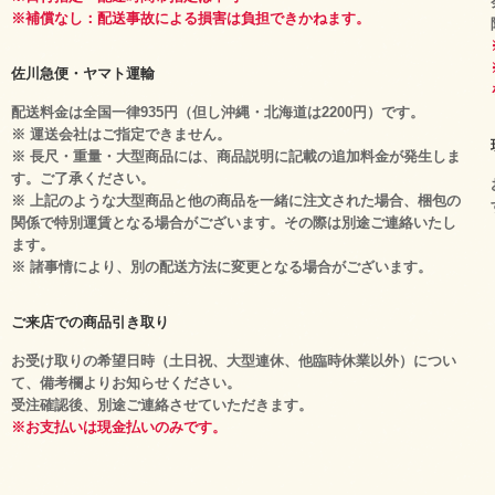
※補償なし：配送事故による損害は負担できかねます。
佐川急便・ヤマト運輸
配送料金は全国一律935円（但し沖縄・北海道は2200円）です。
※ 運送会社はご指定できません。
※ 長尺・重量・大型商品には、商品説明に記載の追加料金が発生しま
す。ご了承ください。
※ 上記のような大型商品と他の商品を一緒に注文された場合、梱包の
関係で特別運賃となる場合がございます。その際は別途ご連絡いたし
ます。
※ 諸事情により、別の配送方法に変更となる場合がございます。
ご来店での商品引き取り
お受け取りの希望日時（土日祝、大型連休、他臨時休業以外）につい
て、備考欄よりお知らせください。
受注確認後、別途ご連絡させていただきます。
※お支払いは現金払いのみです。