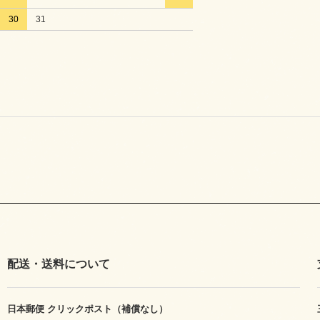
30
31
配送・送料について
日本郵便 クリックポスト（補償なし）