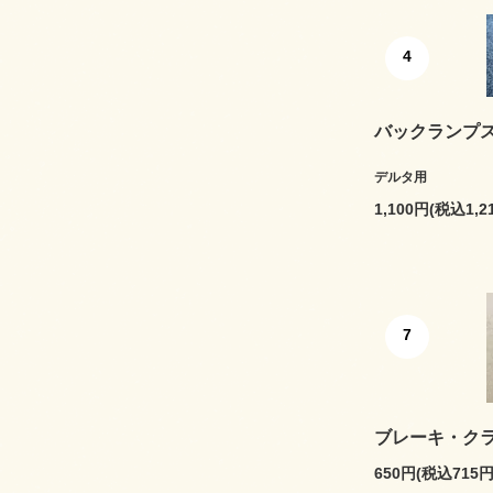
4
バックランプ
デルタ用
1,100円(税込1,2
7
ブレーキ・ク
650円(税込715円