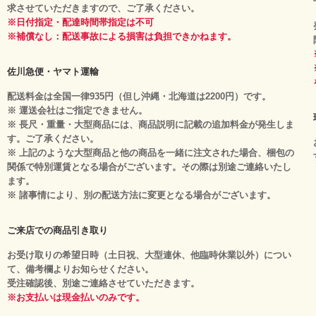
求させていただきますので、ご了承ください。
※日付指定・配達時間帯指定は不可
※補償なし：配送事故による損害は負担できかねます。
佐川急便・ヤマト運輸
配送料金は全国一律935円（但し沖縄・北海道は2200円）です。
※ 運送会社はご指定できません。
※ 長尺・重量・大型商品には、商品説明に記載の追加料金が発生しま
す。ご了承ください。
※ 上記のような大型商品と他の商品を一緒に注文された場合、梱包の
関係で特別運賃となる場合がございます。その際は別途ご連絡いたし
ます。
※ 諸事情により、別の配送方法に変更となる場合がございます。
ご来店での商品引き取り
お受け取りの希望日時（土日祝、大型連休、他臨時休業以外）につい
て、備考欄よりお知らせください。
受注確認後、別途ご連絡させていただきます。
※お支払いは現金払いのみです。