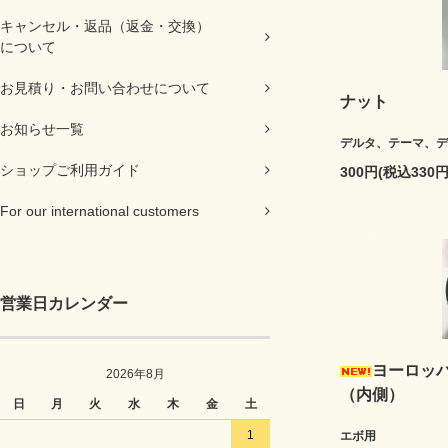
キャンセル・返品（返金・交換）
について
お見積り・お問い合わせについて
ナット
お知らせ一覧
デルタ、テーマ、デ
ショップご利用ガイド
300円(税込330円
For our international customers
営業日カレンダー
ヨーロッ
2026年8月
（内側）
日
月
火
水
木
金
土
1
エボ用