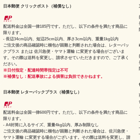
日本郵便 クリックポスト（補償なし）
配送料金は全国一律185円です。ただし、以下の条件を満たす商品に
限ります。
- 長辺34cm以内、短辺25cm以内、厚さ3cm以内、重量1kg以内
ご注文後の商品確認時に梱包が困難と判断された場合は、レターパッ
クプラス または 佐川急便・ヤマト運輸 に変更する場合がございま
す。その際は送料を変更し、請求させていただきますので、ご了承く
ださい。
※日付指定・配達時間帯指定は不可
※補償なし：配送事故による損害は負担できかねます。
日本郵便 レターパックプラス（補償なし）
配送料金は全国一律600円です。ただし、以下の条件を満たす商品に
限ります。
- A4封筒に入るサイズ、重量4kg以内、厚み制限なし
ご注文後の商品確認時に梱包が困難と判断された場合は、佐川急便・
ヤマト運輸 に変更する場合がございます。その際は送料を変更し、請