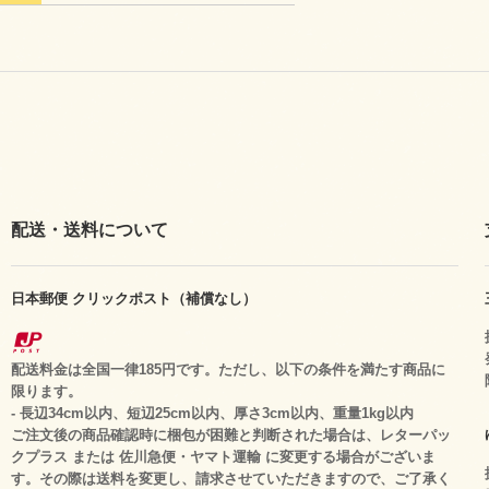
配送・送料について
日本郵便 クリックポスト（補償なし）
配送料金は全国一律185円です。ただし、以下の条件を満たす商品に
限ります。
- 長辺34cm以内、短辺25cm以内、厚さ3cm以内、重量1kg以内
ご注文後の商品確認時に梱包が困難と判断された場合は、レターパッ
クプラス または 佐川急便・ヤマト運輸 に変更する場合がございま
す。その際は送料を変更し、請求させていただきますので、ご了承く