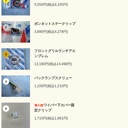
1
5,550円(税込6,105円)
ボンネットステークリップ
2
3,890円(税込4,279円)
フロントグリルランチアエ
3
ンブレム
13,180円(税込14,498円)
バックランプスクリュー
4
1,100円(税込1,210円)
ワイパー下カバー固
5
定クリップ
1,710円(税込1,881円)