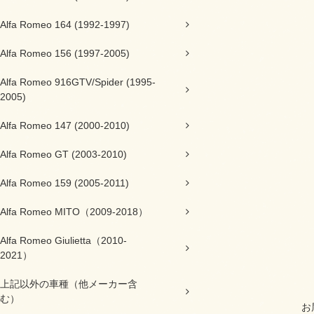
Alfa Romeo 164 (1992-1997)
Alfa Romeo 156 (1997-2005)
Alfa Romeo 916GTV/Spider (1995-
2005)
Alfa Romeo 147 (2000-2010)
Alfa Romeo GT (2003-2010)
Alfa Romeo 159 (2005-2011)
Alfa Romeo MITO（2009-2018）
Alfa Romeo Giulietta（2010-
2021）
上記以外の車種（他メーカー含
む）
お