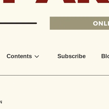
Contents
Subscribe
Bl
N