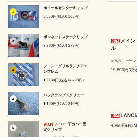
ホイールセンターキャップ
1
5,550円(税込6,105円)
ボンネットステークリップ
メイン
2
3,890円(税込4,279円)
ル
デルタ、テーマ
フロントグリルランチアエ
19,800円(税込
3
ンブレム
13,180円(税込14,498円)
バックランプスクリュー
4
1,100円(税込1,210円)
LANC
ワイパー下カバー固
4,950円(税込
5
定クリップ