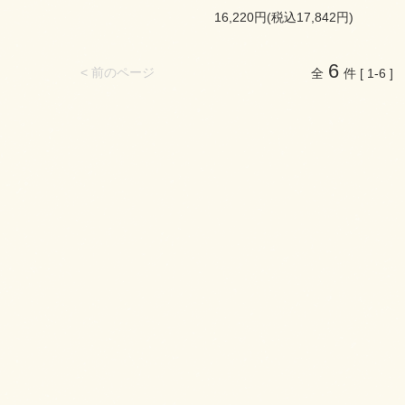
16,220円(税込17,842円)
6
< 前のページ
全
件 [ 1-6 ]