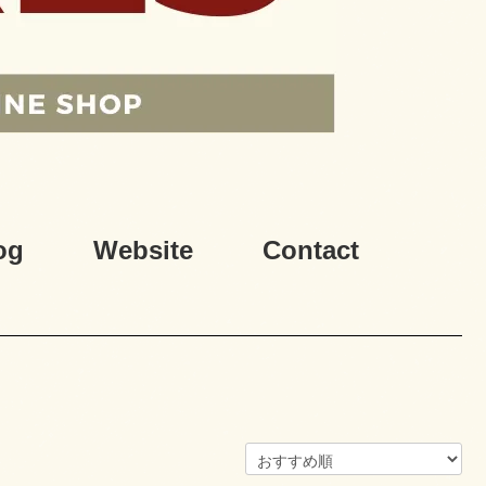
og
Website
Contact