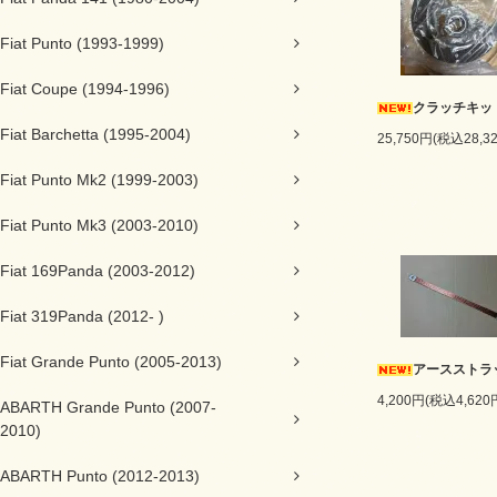
Fiat Punto (1993-1999)
Fiat Coupe (1994-1996)
クラッチキッ
Fiat Barchetta (1995-2004)
25,750円(税込28,3
Fiat Punto Mk2 (1999-2003)
Fiat Punto Mk3 (2003-2010)
Fiat 169Panda (2003-2012)
Fiat 319Panda (2012- )
Fiat Grande Punto (2005-2013)
アースストラ
4,200円(税込4,620
ABARTH Grande Punto (2007-
2010)
ABARTH Punto (2012-2013)