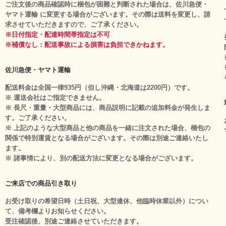
ご注文後の商品確認時に梱包が困難と判断された場合は、佐川急便・
ヤマト運輸 に変更する場合がございます。その際は送料を変更し、請
求させていただきますので、ご了承ください。
※日付指定・配達時間帯指定は不可
※補償なし：配送事故による損害は負担できかねます。
佐川急便・ヤマト運輸
配送料金は全国一律935円（但し沖縄・北海道は2200円）です。
※ 運送会社はご指定できません。
※ 長尺・重量・大型商品には、商品説明に記載の追加料金が発生しま
す。ご了承ください。
※ 上記のような大型商品と他の商品を一緒に注文された場合、梱包の
関係で特別運賃となる場合がございます。その際は別途ご連絡いたし
ます。
※ 諸事情により、別の配送方法に変更となる場合がございます。
ご来店での商品引き取り
お受け取りの希望日時（土日祝、大型連休、他臨時休業以外）につい
て、備考欄よりお知らせください。
受注確認後、別途ご連絡させていただきます。