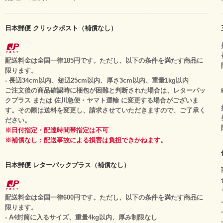
日本郵便 クリックポスト（補償なし）
配送料金は全国一律185円です。ただし、以下の条件を満たす商品に
限ります。
- 長辺34cm以内、短辺25cm以内、厚さ3cm以内、重量1kg以内
ご注文後の商品確認時に梱包が困難と判断された場合は、レターパッ
クプラス または 佐川急便・ヤマト運輸 に変更する場合がございま
す。その際は送料を変更し、請求させていただきますので、ご了承く
ださい。
※日付指定・配達時間帯指定は不可
※補償なし：配送事故による損害は負担できかねます。
日本郵便 レターパックプラス（補償なし）
配送料金は全国一律600円です。ただし、以下の条件を満たす商品に
限ります。
- A4封筒に入るサイズ、重量4kg以内、厚み制限なし