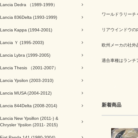
Lancia Dedra （1989-1999）
ワールドラリーチ
Lancia 836Delta (1993-1999)
リアウインドウの
Lancia Kappa (1994-2001)
Lancia Ｙ (1995-2003)
欧州メーカの社外
Lancia Lybra (1999-2005)
適合車種はランチ
Lancia Thesis （2001-2007）
Lancia Ypsilon (2003-2010)
Lancia MUSA (2004-2012)
新着商品
Lancia 844Delta (2008-2014)
Lancia New Ypsillon (2011-) &
Chrysler Ypsilon (2011- 2015)
Fiat Panda 141 (1980-2004)