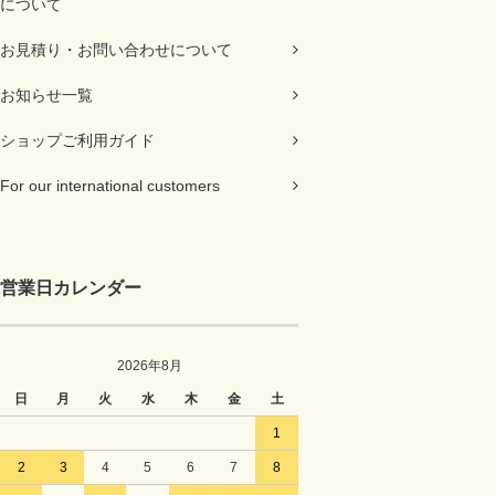
について
お見積り・お問い合わせについて
お知らせ一覧
ショップご利用ガイド
For our international customers
営業日カレンダー
2026年8月
日
月
火
水
木
金
土
1
2
3
4
5
6
7
8