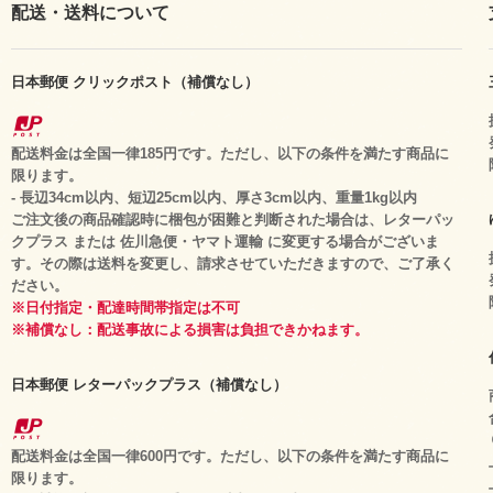
配送・送料について
日本郵便 クリックポスト（補償なし）
配送料金は全国一律185円です。ただし、以下の条件を満たす商品に
限ります。
- 長辺34cm以内、短辺25cm以内、厚さ3cm以内、重量1kg以内
ご注文後の商品確認時に梱包が困難と判断された場合は、レターパッ
クプラス または 佐川急便・ヤマト運輸 に変更する場合がございま
す。その際は送料を変更し、請求させていただきますので、ご了承く
ださい。
※日付指定・配達時間帯指定は不可
※補償なし：配送事故による損害は負担できかねます。
日本郵便 レターパックプラス（補償なし）
配送料金は全国一律600円です。ただし、以下の条件を満たす商品に
限ります。