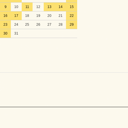
9
10
11
12
13
14
15
16
17
18
19
20
21
22
23
24
25
26
27
28
29
30
31