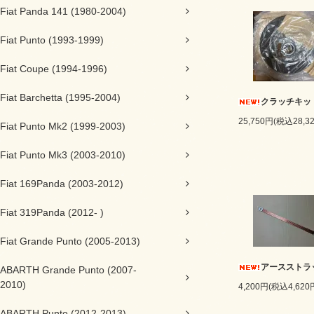
Fiat Panda 141 (1980-2004)
Fiat Punto (1993-1999)
Fiat Coupe (1994-1996)
Fiat Barchetta (1995-2004)
クラッチキッ
25,750円(税込28,3
Fiat Punto Mk2 (1999-2003)
Fiat Punto Mk3 (2003-2010)
Fiat 169Panda (2003-2012)
Fiat 319Panda (2012- )
Fiat Grande Punto (2005-2013)
アースストラ
ABARTH Grande Punto (2007-
2010)
4,200円(税込4,620
ABARTH Punto (2012-2013)