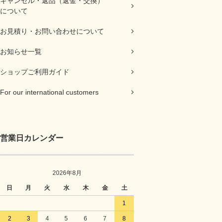
キャンセル・返品（返金・交換）
について
お見積り・お問い合わせについて
お知らせ一覧
ショップご利用ガイド
For our international customers
営業日カレンダー
2026年8月
日
月
火
水
木
金
土
1
2
3
4
5
6
7
8