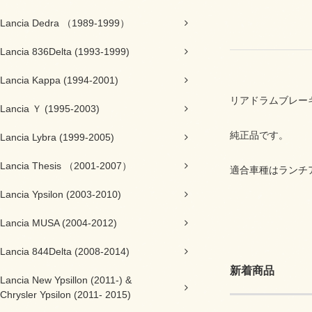
Lancia Dedra （1989-1999）
Lancia 836Delta (1993-1999)
Lancia Kappa (1994-2001)
リアドラムブレー
Lancia Ｙ (1995-2003)
純正品です。
Lancia Lybra (1999-2005)
Lancia Thesis （2001-2007）
適合車種はランチアＹ
Lancia Ypsilon (2003-2010)
Lancia MUSA (2004-2012)
Lancia 844Delta (2008-2014)
新着商品
Lancia New Ypsillon (2011-) &
Chrysler Ypsilon (2011- 2015)