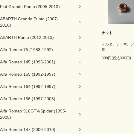
Fiat Grande Punto (2005-2013)
ABARTH Grande Punto (2007-
2010)
ナット
ABARTH Punto (2012-2013)
デルタ、テーマ、デ
Alfa Romeo 75 (1988-1992)
用
300円(税込330円)
Alfa Romeo 145 (1995-2001)
Alfa Romeo 155 (1992-1997)
Alfa Romeo 164 (1992-1997)
Alfa Romeo 156 (1997-2005)
Alfa Romeo 916GTV/Spider (1995-
2005)
Alfa Romeo 147 (2000-2010)