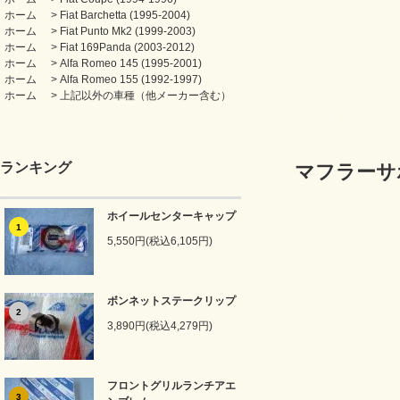
ホーム
>
Fiat Barchetta (1995-2004)
ホーム
>
Fiat Punto Mk2 (1999-2003)
ホーム
>
Fiat 169Panda (2003-2012)
ホーム
>
Alfa Romeo 145 (1995-2001)
ホーム
>
Alfa Romeo 155 (1992-1997)
ホーム
>
上記以外の車種（他メーカー含む）
ランキング
マフラーサ
ホイールセンターキャップ
1
5,550円(税込6,105円)
ボンネットステークリップ
2
3,890円(税込4,279円)
フロントグリルランチアエ
3