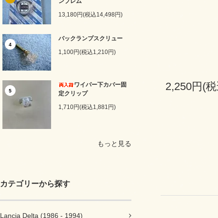
ンブレム
13,180円(税込14,498円)
バックランプスクリュー
4
1,100円(税込1,210円)
2,250円(税
ワイパー下カバー固
5
定クリップ
1,710円(税込1,881円)
もっと見る
カテゴリーから探す
Lancia Delta (1986 - 1994)