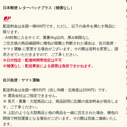
日本郵便 レターパックプラス（補償なし）
配送料金は全国一律600円です。ただし、以下の条件を満たす商品に
限ります。
- A4封筒に入るサイズ、重量4kg以内、厚み制限なし
ご注文後の商品確認時に梱包が困難と判断された場合は、佐川急便・
ヤマト運輸 に変更する場合がございます。その際は送料を変更し、請
求させていただきますので、ご了承ください。
※日付指定・配達時間帯指定は不可
※補償なし：配送事故による損害は負担できかねます。
佐川急便・ヤマト運輸
配送料金は全国一律935円（但し沖縄・北海道は2200円）です。
※ 運送会社はご指定できません。
※ 長尺・重量・大型商品には、商品説明に記載の追加料金が発生しま
す。ご了承ください。
※ 上記のような大型商品と他の商品を一緒に注文された場合、梱包の
関係で特別運賃となる場合がございます。その際は別途ご連絡いたし
ます。