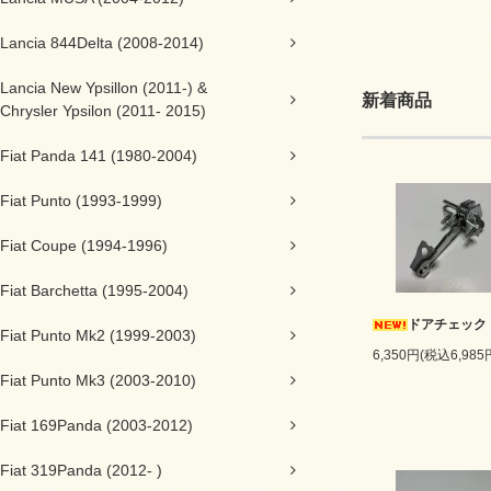
Lancia 844Delta (2008-2014)
Lancia New Ypsillon (2011-) &
新着商品
Chrysler Ypsilon (2011- 2015)
Fiat Panda 141 (1980-2004)
Fiat Punto (1993-1999)
Fiat Coupe (1994-1996)
Fiat Barchetta (1995-2004)
ドアチェック
Fiat Punto Mk2 (1999-2003)
6,350円(税込6,985
Fiat Punto Mk3 (2003-2010)
Fiat 169Panda (2003-2012)
Fiat 319Panda (2012- )