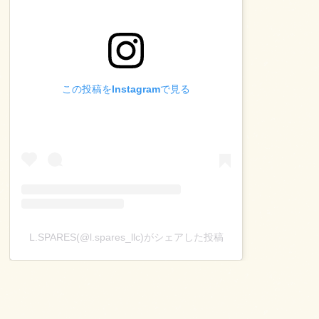
この投稿をInstagramで見る
L.SPARES(@l.spares_llc)がシェアした投稿