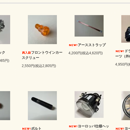
アースストラップ
ド
ック
フロントウインカー
4,200円(税込4,620円)
ーツ（外
スクリュー
985円)
4,950円
2,550円(税込2,805円)
ヨーロッパ仕様ヘッ
ボルト
ヨ