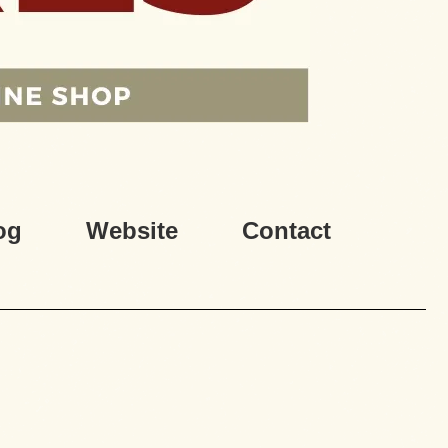
og
Website
Contact