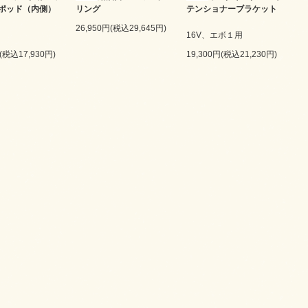
ポッド（内側）
リング
テンショナーブラケット
26,950円(税込29,645円)
16V、エボ１用
円(税込17,930円)
19,300円(税込21,230円)