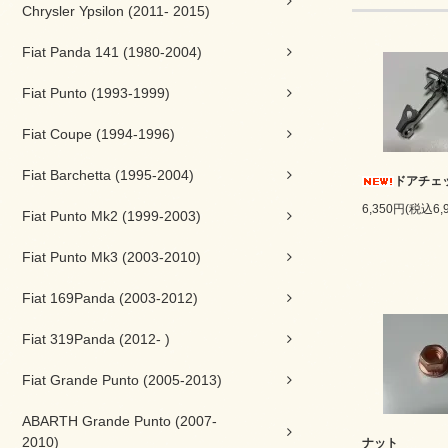
Chrysler Ypsilon (2011- 2015)
Fiat Panda 141 (1980-2004)
Fiat Punto (1993-1999)
Fiat Coupe (1994-1996)
Fiat Barchetta (1995-2004)
ドアチェ
6,350円(税込6,
Fiat Punto Mk2 (1999-2003)
Fiat Punto Mk3 (2003-2010)
Fiat 169Panda (2003-2012)
Fiat 319Panda (2012- )
Fiat Grande Punto (2005-2013)
ABARTH Grande Punto (2007-
2010)
ナット