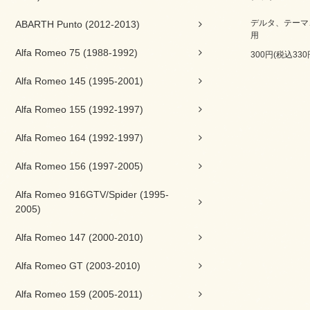
デルタ、テーマ
ABARTH Punto (2012-2013)
用
Alfa Romeo 75 (1988-1992)
300円(税込330
Alfa Romeo 145 (1995-2001)
Alfa Romeo 155 (1992-1997)
Alfa Romeo 164 (1992-1997)
Alfa Romeo 156 (1997-2005)
Alfa Romeo 916GTV/Spider (1995-
2005)
Alfa Romeo 147 (2000-2010)
Alfa Romeo GT (2003-2010)
Alfa Romeo 159 (2005-2011)