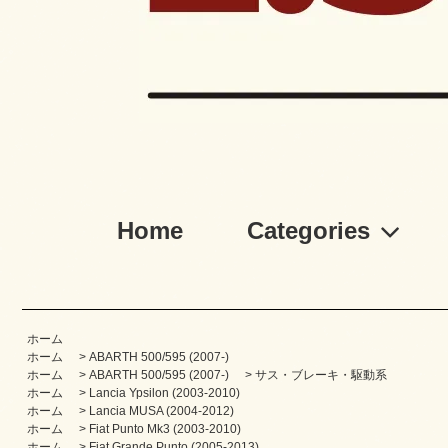
Home
Categories
ホーム
ホーム
>
ABARTH 500/595 (2007-)
ホーム
>
ABARTH 500/595 (2007-)
>
サス・ブレーキ・駆動系
ホーム
>
Lancia Ypsilon (2003-2010)
ホーム
>
Lancia MUSA (2004-2012)
ホーム
>
Fiat Punto Mk3 (2003-2010)
ホーム
>
Fiat Grande Punto (2005-2013)