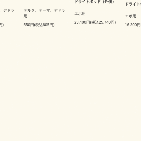
ドライトポッド（外側）
ドライト
、デドラ
デルタ、テーマ、デドラ
エボ用
用
エボ用
23,400円(税込25,740円)
円)
550円(税込605円)
16,300