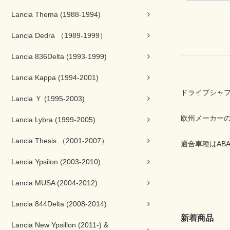
Lancia Thema (1988-1994)
Lancia Dedra （1989-1999）
Lancia 836Delta (1993-1999)
Lancia Kappa (1994-2001)
ドライブシャ
Lancia Ｙ (1995-2003)
欧州メーカー
Lancia Lybra (1999-2005)
Lancia Thesis （2001-2007）
適合車種はABA
Lancia Ypsilon (2003-2010)
Lancia MUSA (2004-2012)
Lancia 844Delta (2008-2014)
新着商品
Lancia New Ypsillon (2011-) &