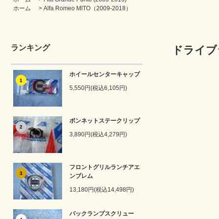
ホーム
>
Alfa Romeo MITO（2009-2018）
ランキング
ドライブ
ホイールセンターキャップ
1
5,550円(税込6,105円)
ボンネットステークリップ
2
3,890円(税込4,279円)
フロントグリルランチアエ
3
ンブレム
13,180円(税込14,498円)
バックランプスクリュー