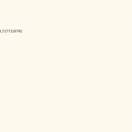
,71771167R)