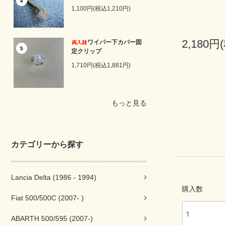
4
1,100円(税込1,210円)
2,180円
ワイパー下カバー固
5
定クリップ
1,710円(税込1,881円)
もっと見る
カテゴリーから探す
Lancia Delta (1986 - 1994)
購入数
Fiat 500/500C (2007- )
ABARTH 500/595 (2007-)