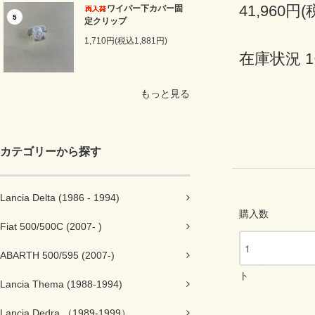
41,960円(
ワイパー下カバー固
5
定クリップ
1,710円(税込1,881円)
在庫状況 
もっと見る
カテゴリーから探す
Lancia Delta (1986 - 1994)
購入数
Fiat 500/500C (2007- )
ABARTH 500/595 (2007-)
ト
Lancia Thema (1988-1994)
Lancia Dedra （1989-1999）