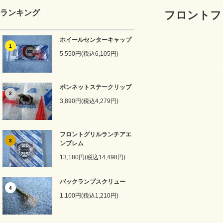
ランキング
フロントフ
ホイールセンターキャップ
1
5,550円(税込6,105円)
ボンネットステークリップ
2
3,890円(税込4,279円)
フロントグリルランチアエ
3
ンブレム
13,180円(税込14,498円)
バックランプスクリュー
4
1,100円(税込1,210円)