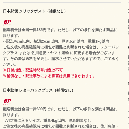
日本郵便 クリックポスト（補償なし）
配送料金は全国一律185円です。ただし、以下の条件を満たす商品に
限ります。
- 長辺34cm以内、短辺25cm以内、厚さ3cm以内、重量1kg以内
ご注文後の商品確認時に梱包が困難と判断された場合は、レターパッ
クプラス または 佐川急便・ヤマト運輸 に変更する場合がございま
す。その際は送料を変更し、請求させていただきますので、ご了承く
ださい。
※日付指定・配達時間帯指定は不可
※補償なし：配送事故による損害は負担できかねます。
日本郵便 レターパックプラス（補償なし）
配送料金は全国一律600円です。ただし、以下の条件を満たす商品に
限ります。
- A4封筒に入るサイズ、重量4kg以内、厚み制限なし
ご注文後の商品確認時に梱包が困難と判断された場合は、佐川急便・