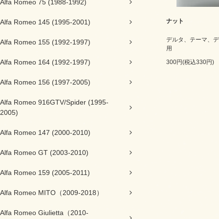
Alfa Romeo 75 (1988-1992)
ナット
Alfa Romeo 145 (1995-2001)
デルタ、テーマ、デ
Alfa Romeo 155 (1992-1997)
用
Alfa Romeo 164 (1992-1997)
300円(税込330円)
Alfa Romeo 156 (1997-2005)
Alfa Romeo 916GTV/Spider (1995-
2005)
Alfa Romeo 147 (2000-2010)
Alfa Romeo GT (2003-2010)
Alfa Romeo 159 (2005-2011)
Alfa Romeo MITO（2009-2018）
Alfa Romeo Giulietta（2010-