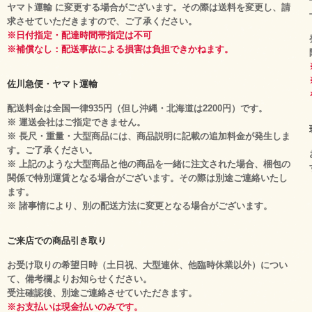
ヤマト運輸 に変更する場合がございます。その際は送料を変更し、請
求させていただきますので、ご了承ください。
※日付指定・配達時間帯指定は不可
※補償なし：配送事故による損害は負担できかねます。
佐川急便・ヤマト運輸
配送料金は全国一律935円（但し沖縄・北海道は2200円）です。
※ 運送会社はご指定できません。
※ 長尺・重量・大型商品には、商品説明に記載の追加料金が発生しま
す。ご了承ください。
※ 上記のような大型商品と他の商品を一緒に注文された場合、梱包の
関係で特別運賃となる場合がございます。その際は別途ご連絡いたし
ます。
※ 諸事情により、別の配送方法に変更となる場合がございます。
ご来店での商品引き取り
お受け取りの希望日時（土日祝、大型連休、他臨時休業以外）につい
て、備考欄よりお知らせください。
受注確認後、別途ご連絡させていただきます。
※お支払いは現金払いのみです。