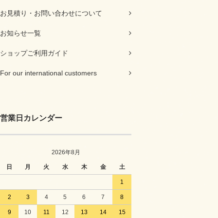
お見積り・お問い合わせについて
お知らせ一覧
ショップご利用ガイド
For our international customers
営業日カレンダー
2026年8月
日
月
火
水
木
金
土
1
2
3
4
5
6
7
8
9
10
11
12
13
14
15