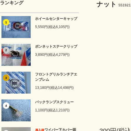
ランキング
ナット
55192
ホイールセンターキャップ
1
5,550円(税込6,105円)
ボンネットステークリップ
2
3,890円(税込4,279円)
フロントグリルランチアエ
3
ンブレム
13,180円(税込14,498円)
バックランプスクリュー
4
1,100円(税込1,210円)
300円(税込
ワイパー下カバー固