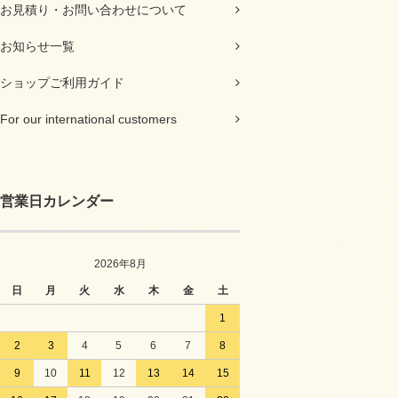
お見積り・お問い合わせについて
お知らせ一覧
ショップご利用ガイド
For our international customers
営業日カレンダー
2026年8月
日
月
火
水
木
金
土
1
2
3
4
5
6
7
8
9
10
11
12
13
14
15