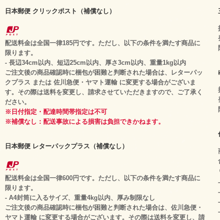
日本郵便 クリックポスト（補償なし）
配送料金は全国一律185円です。ただし、以下の条件を満たす商品に
限ります。
- 長辺34cm以内、短辺25cm以内、厚さ3cm以内、重量1kg以内
ご注文後の商品確認時に梱包が困難と判断された場合は、レターパッ
クプラス または 佐川急便・ヤマト運輸 に変更する場合がございま
す。その際は送料を変更し、請求させていただきますので、ご了承く
ださい。
※日付指定・配達時間帯指定は不可
※補償なし：配送事故による損害は負担できかねます。
日本郵便 レターパックプラス（補償なし）
配送料金は全国一律600円です。ただし、以下の条件を満たす商品に
限ります。
- A4封筒に入るサイズ、重量4kg以内、厚み制限なし
ご注文後の商品確認時に梱包が困難と判断された場合は、佐川急便・
ヤマト運輸 に変更する場合がございます。その際は送料を変更し、請