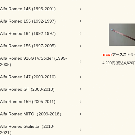
Alfa Romeo 145 (1995-2001)
Alfa Romeo 155 (1992-1997)
Alfa Romeo 164 (1992-1997)
Alfa Romeo 156 (1997-2005)
アースストラ
Alfa Romeo 916GTV/Spider (1995-
4,200円(税込4,620
2005)
Alfa Romeo 147 (2000-2010)
Alfa Romeo GT (2003-2010)
Alfa Romeo 159 (2005-2011)
Alfa Romeo MITO（2009-2018）
Alfa Romeo Giulietta（2010-
2021）