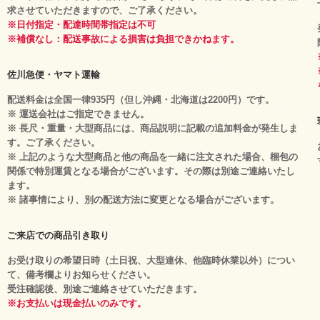
求させていただきますので、ご了承ください。
※日付指定・配達時間帯指定は不可
※補償なし：配送事故による損害は負担できかねます。
佐川急便・ヤマト運輸
配送料金は全国一律935円（但し沖縄・北海道は2200円）です。
※ 運送会社はご指定できません。
※ 長尺・重量・大型商品には、商品説明に記載の追加料金が発生しま
す。ご了承ください。
※ 上記のような大型商品と他の商品を一緒に注文された場合、梱包の
関係で特別運賃となる場合がございます。その際は別途ご連絡いたし
ます。
※ 諸事情により、別の配送方法に変更となる場合がございます。
ご来店での商品引き取り
お受け取りの希望日時（土日祝、大型連休、他臨時休業以外）につい
て、備考欄よりお知らせください。
受注確認後、別途ご連絡させていただきます。
※お支払いは現金払いのみです。