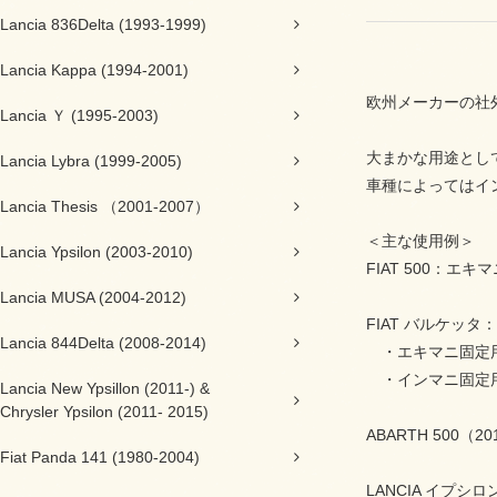
Lancia 836Delta (1993-1999)
Lancia Kappa (1994-2001)
欧州メーカーの社
Lancia Ｙ (1995-2003)
大まかな用途とし
Lancia Lybra (1999-2005)
車種によってはイ
Lancia Thesis （2001-2007）
＜主な使用例＞
Lancia Ypsilon (2003-2010)
FIAT 500：エ
Lancia MUSA (2004-2012)
FIAT バルケッタ：
Lancia 844Delta (2008-2014)
・エキマニ固定用
・インマニ固定用
Lancia New Ypsillon (2011-) &
Chrysler Ypsilon (2011- 2015)
ABARTH 50
Fiat Panda 141 (1980-2004)
LANCIA イプ