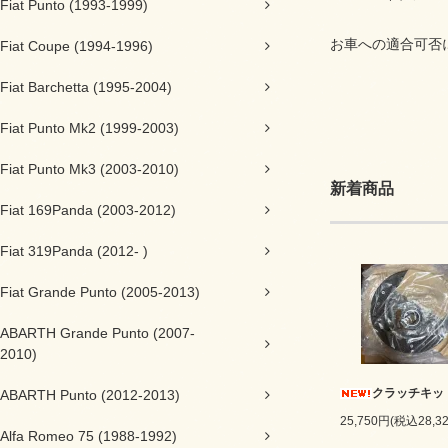
Fiat Punto (1993-1999)
お車への適合可否
Fiat Coupe (1994-1996)
Fiat Barchetta (1995-2004)
Fiat Punto Mk2 (1999-2003)
Fiat Punto Mk3 (2003-2010)
新着商品
Fiat 169Panda (2003-2012)
Fiat 319Panda (2012- )
Fiat Grande Punto (2005-2013)
ABARTH Grande Punto (2007-
2010)
クラッチキッ
ABARTH Punto (2012-2013)
25,750円(税込28,3
Alfa Romeo 75 (1988-1992)