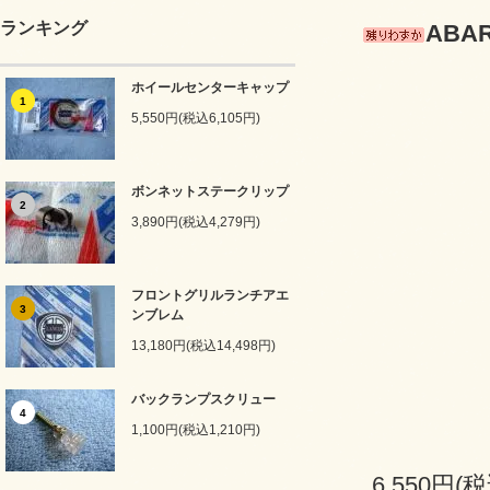
ランキング
ABA
ホイールセンターキャップ
1
5,550円(税込6,105円)
ボンネットステークリップ
2
3,890円(税込4,279円)
フロントグリルランチアエ
3
ンブレム
13,180円(税込14,498円)
バックランプスクリュー
4
1,100円(税込1,210円)
6,550円(税