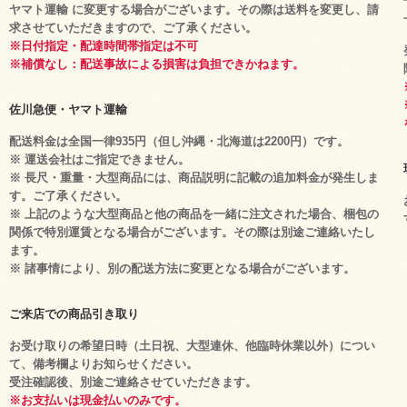
ヤマト運輸 に変更する場合がございます。その際は送料を変更し、請
求させていただきますので、ご了承ください。
※日付指定・配達時間帯指定は不可
※補償なし：配送事故による損害は負担できかねます。
佐川急便・ヤマト運輸
配送料金は全国一律935円（但し沖縄・北海道は2200円）です。
※ 運送会社はご指定できません。
※ 長尺・重量・大型商品には、商品説明に記載の追加料金が発生しま
す。ご了承ください。
※ 上記のような大型商品と他の商品を一緒に注文された場合、梱包の
関係で特別運賃となる場合がございます。その際は別途ご連絡いたし
ます。
※ 諸事情により、別の配送方法に変更となる場合がございます。
ご来店での商品引き取り
お受け取りの希望日時（土日祝、大型連休、他臨時休業以外）につい
て、備考欄よりお知らせください。
受注確認後、別途ご連絡させていただきます。
※お支払いは現金払いのみです。