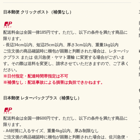
日本郵便 クリックポスト（補償なし）
配送料金は全国一律185円です。ただし、以下の条件を満たす商品に
限ります。
- 長辺34cm以内、短辺25cm以内、厚さ3cm以内、重量1kg以内
ご注文後の商品確認時に梱包が困難と判断された場合は、レターパッ
クプラス または 佐川急便・ヤマト運輸 に変更する場合がございま
す。その際は送料を変更し、請求させていただきますので、ご了承く
ださい。
※日付指定・配達時間帯指定は不可
※補償なし：配送事故による損害は負担できかねます。
日本郵便 レターパックプラス（補償なし）
配送料金は全国一律600円です。ただし、以下の条件を満たす商品に
限ります。
- A4封筒に入るサイズ、重量4kg以内、厚み制限なし
ご注文後の商品確認時に梱包が困難と判断された場合は、佐川急便・