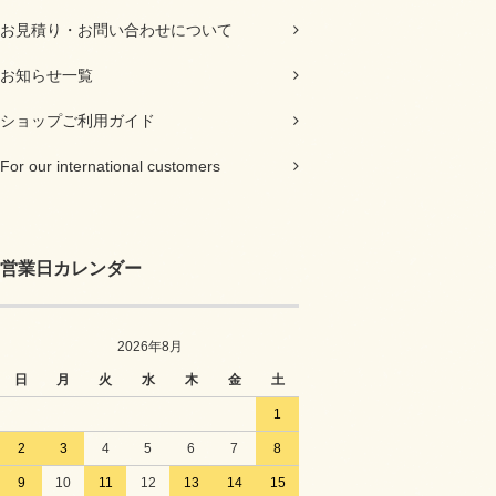
お見積り・お問い合わせについて
お知らせ一覧
ショップご利用ガイド
For our international customers
営業日カレンダー
2026年8月
日
月
火
水
木
金
土
1
2
3
4
5
6
7
8
9
10
11
12
13
14
15