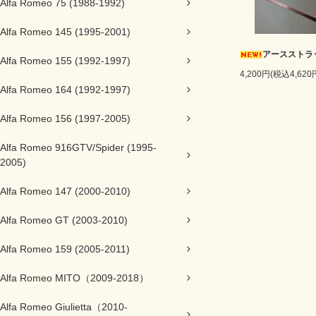
Alfa Romeo 75 (1988-1992)
Alfa Romeo 145 (1995-2001)
アースストラ
Alfa Romeo 155 (1992-1997)
4,200円(税込4,620
Alfa Romeo 164 (1992-1997)
Alfa Romeo 156 (1997-2005)
Alfa Romeo 916GTV/Spider (1995-
2005)
Alfa Romeo 147 (2000-2010)
Alfa Romeo GT (2003-2010)
Alfa Romeo 159 (2005-2011)
Alfa Romeo MITO（2009-2018）
Alfa Romeo Giulietta（2010-