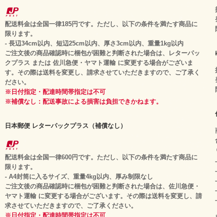
配送料金は全国一律185円です。ただし、以下の条件を満たす商品に
限ります。
- 長辺34cm以内、短辺25cm以内、厚さ3cm以内、重量1kg以内
ご注文後の商品確認時に梱包が困難と判断された場合は、レターパッ
クプラス または 佐川急便・ヤマト運輸 に変更する場合がございま
す。その際は送料を変更し、請求させていただきますので、ご了承く
ださい。
※日付指定・配達時間帯指定は不可
※補償なし：配送事故による損害は負担できかねます。
日本郵便 レターパックプラス（補償なし）
配送料金は全国一律600円です。ただし、以下の条件を満たす商品に
限ります。
- A4封筒に入るサイズ、重量4kg以内、厚み制限なし
ご注文後の商品確認時に梱包が困難と判断された場合は、佐川急便・
ヤマト運輸 に変更する場合がございます。その際は送料を変更し、請
求させていただきますので、ご了承ください。
※日付指定・配達時間帯指定は不可