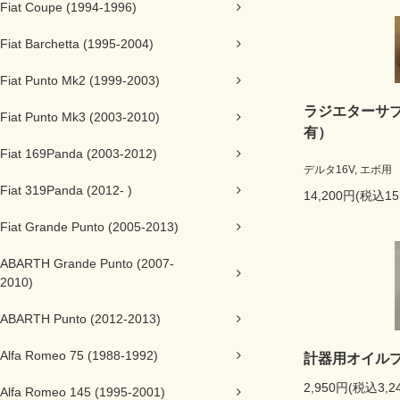
Fiat Coupe (1994-1996)
Fiat Barchetta (1995-2004)
Fiat Punto Mk2 (1999-2003)
ラジエターサ
Fiat Punto Mk3 (2003-2010)
有）
Fiat 169Panda (2003-2012)
デルタ16V, エボ用
Fiat 319Panda (2012- )
14,200円(税込15
Fiat Grande Punto (2005-2013)
ABARTH Grande Punto (2007-
2010)
ABARTH Punto (2012-2013)
Alfa Romeo 75 (1988-1992)
計器用オイル
2,950円(税込3,2
Alfa Romeo 145 (1995-2001)