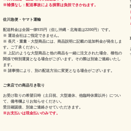
※補償なし：配送事故による損害は負担できかねます。
佐川急便・ヤマト運輸
配送料金は全国一律935円（但し沖縄・北海道は2200円）です。
※ 運送会社はご指定できません。
※ 長尺・重量・大型商品には、商品説明に記載の追加料金が発生しま
す。ご了承ください。
※ 上記のような大型商品と他の商品を一緒に注文された場合、梱包の
関係で特別運賃となる場合がございます。その際は別途ご連絡いたし
ます。
※ 諸事情により、別の配送方法に変更となる場合がございます。
ご来店での商品引き取り
お受け取りの希望日時（土日祝、大型連休、他臨時休業以外）につい
て、備考欄よりお知らせください。
受注確認後、別途ご連絡させていただきます。
※お支払いは現金払いのみです。