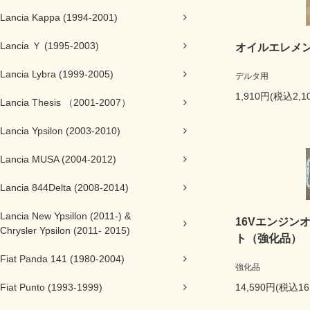
Lancia Kappa (1994-2001)
Lancia Ｙ (1995-2003)
オイルエレメ
Lancia Lybra (1999-2005)
デルタ用
1,910円(税込2,1
Lancia Thesis （2001-2007）
Lancia Ypsilon (2003-2010)
Lancia MUSA (2004-2012)
Lancia 844Delta (2008-2014)
Lancia New Ypsillon (2011-) &
16Vエンジン
Chrysler Ypsilon (2011- 2015)
ト（強化品）
Fiat Panda 141 (1980-2004)
強化品
Fiat Punto (1993-1999)
14,590円(税込16