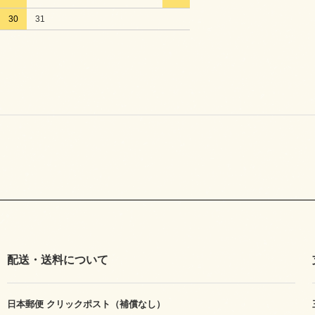
30
31
配送・送料について
日本郵便 クリックポスト（補償なし）