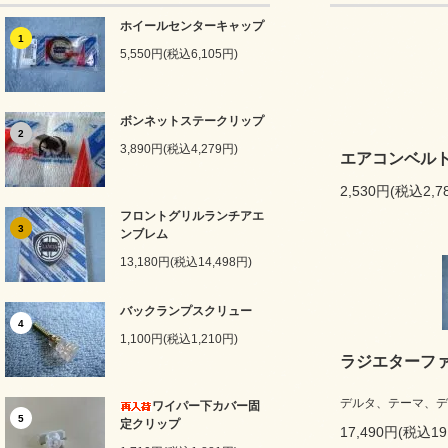
ホイールセンターキャップ
1
5,550円(税込6,105円)
ボンネットステークリップ
2
3,890円(税込4,279円)
エアコンベル
2,530円(税込2,7
フロントグリルランチアエ
3
ンブレム
13,180円(税込14,498円)
バックランプスクリュー
4
1,100円(税込1,210円)
ラジエターフ
デルタ、テーマ、デ
ワイパー下カバー固
5
定クリップ
17,490円(税込19