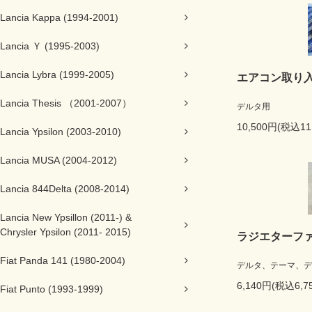
Lancia Kappa (1994-2001)
Lancia Ｙ (1995-2003)
Lancia Lybra (1999-2005)
エアコン取り
Lancia Thesis （2001-2007）
デルタ用
10,500円(税込11
Lancia Ypsilon (2003-2010)
Lancia MUSA (2004-2012)
Lancia 844Delta (2008-2014)
Lancia New Ypsillon (2011-) &
Chrysler Ypsilon (2011- 2015)
ラジエターフ
Fiat Panda 141 (1980-2004)
デルタ、テーマ、デ
6,140円(税込6,7
Fiat Punto (1993-1999)