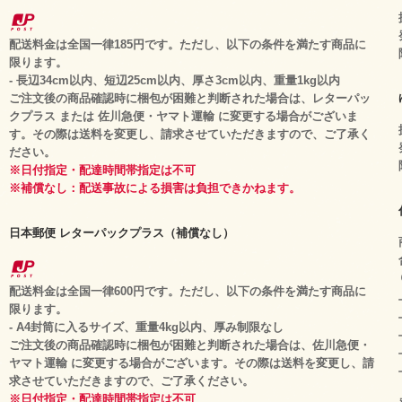
配送料金は全国一律185円です。ただし、以下の条件を満たす商品に
限ります。
- 長辺34cm以内、短辺25cm以内、厚さ3cm以内、重量1kg以内
ご注文後の商品確認時に梱包が困難と判断された場合は、レターパッ
クプラス または 佐川急便・ヤマト運輸 に変更する場合がございま
す。その際は送料を変更し、請求させていただきますので、ご了承く
ださい。
※日付指定・配達時間帯指定は不可
※補償なし：配送事故による損害は負担できかねます。
日本郵便 レターパックプラス（補償なし）
配送料金は全国一律600円です。ただし、以下の条件を満たす商品に
限ります。
- A4封筒に入るサイズ、重量4kg以内、厚み制限なし
ご注文後の商品確認時に梱包が困難と判断された場合は、佐川急便・
ヤマト運輸 に変更する場合がございます。その際は送料を変更し、請
求させていただきますので、ご了承ください。
※日付指定・配達時間帯指定は不可