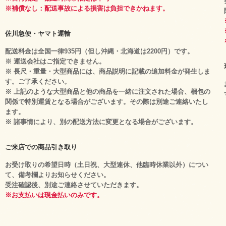
※補償なし：配送事故による損害は負担できかねます。
佐川急便・ヤマト運輸
配送料金は全国一律935円（但し沖縄・北海道は2200円）です。
※ 運送会社はご指定できません。
※ 長尺・重量・大型商品には、商品説明に記載の追加料金が発生しま
す。ご了承ください。
※ 上記のような大型商品と他の商品を一緒に注文された場合、梱包の
関係で特別運賃となる場合がございます。その際は別途ご連絡いたし
ます。
※ 諸事情により、別の配送方法に変更となる場合がございます。
ご来店での商品引き取り
お受け取りの希望日時（土日祝、大型連休、他臨時休業以外）につい
て、備考欄よりお知らせください。
受注確認後、別途ご連絡させていただきます。
※お支払いは現金払いのみです。