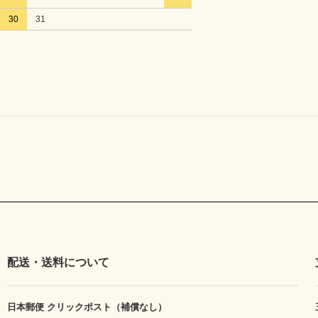
30
31
配送・送料について
日本郵便 クリックポスト（補償なし）