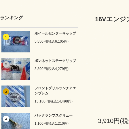
ランキング
16Vエン
ホイールセンターキャップ
1
5,550円(税込6,105円)
ボンネットステークリップ
2
3,890円(税込4,279円)
フロントグリルランチアエ
3
ンブレム
13,180円(税込14,498円)
バックランプスクリュー
3,910円(税
4
1,100円(税込1,210円)