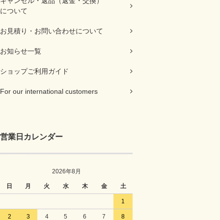
キャンセル・返品（返金・交換）
について
お見積り・お問い合わせについて
お知らせ一覧
ショップご利用ガイド
For our international customers
営業日カレンダー
2026年8月
日
月
火
水
木
金
土
1
2
3
4
5
6
7
8