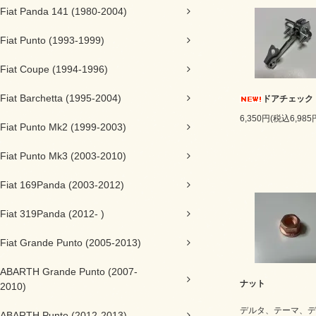
Fiat Panda 141 (1980-2004)
Fiat Punto (1993-1999)
Fiat Coupe (1994-1996)
Fiat Barchetta (1995-2004)
ドアチェック
6,350円(税込6,985
Fiat Punto Mk2 (1999-2003)
Fiat Punto Mk3 (2003-2010)
Fiat 169Panda (2003-2012)
Fiat 319Panda (2012- )
Fiat Grande Punto (2005-2013)
ABARTH Grande Punto (2007-
ナット
2010)
デルタ、テーマ、デ
ABARTH Punto (2012-2013)