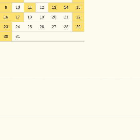
9
10
11
12
13
14
15
16
17
18
19
20
21
22
23
24
25
26
27
28
29
30
31