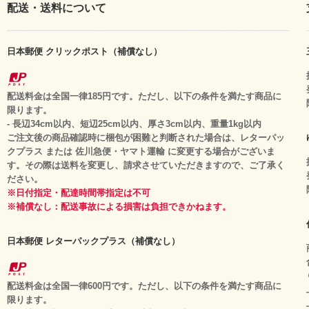
配送・送料について
日本郵便 クリックポスト（補償なし）
配送料金は全国一律185円です。ただし、以下の条件を満たす商品に
限ります。
- 長辺34cm以内、短辺25cm以内、厚さ3cm以内、重量1kg以内
ご注文後の商品確認時に梱包が困難と判断された場合は、レターパッ
クプラス または 佐川急便・ヤマト運輸 に変更する場合がございま
す。その際は送料を変更し、請求させていただきますので、ご了承く
ださい。
※日付指定・配達時間帯指定は不可
※補償なし：配送事故による損害は負担できかねます。
日本郵便 レターパックプラス（補償なし）
配送料金は全国一律600円です。ただし、以下の条件を満たす商品に
限ります。