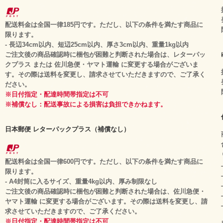
配送料金は全国一律185円です。ただし、以下の条件を満たす商品に
限ります。
- 長辺34cm以内、短辺25cm以内、厚さ3cm以内、重量1kg以内
ご注文後の商品確認時に梱包が困難と判断された場合は、レターパッ
クプラス または 佐川急便・ヤマト運輸 に変更する場合がございま
す。その際は送料を変更し、請求させていただきますので、ご了承く
ださい。
※日付指定・配達時間帯指定は不可
※補償なし：配送事故による損害は負担できかねます。
日本郵便 レターパックプラス（補償なし）
配送料金は全国一律600円です。ただし、以下の条件を満たす商品に
限ります。
- A4封筒に入るサイズ、重量4kg以内、厚み制限なし
ご注文後の商品確認時に梱包が困難と判断された場合は、佐川急便・
ヤマト運輸 に変更する場合がございます。その際は送料を変更し、請
求させていただきますので、ご了承ください。
※日付指定・配達時間帯指定は不可