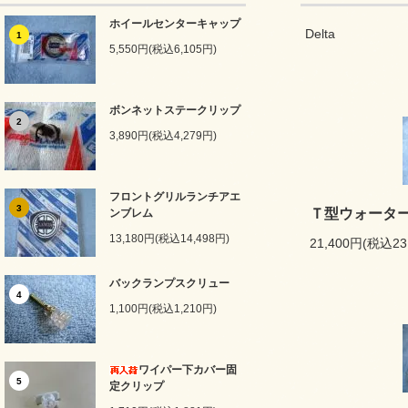
ホイールセンターキャップ
Delta
1
5,550円(税込6,105円)
ボンネットステークリップ
2
3,890円(税込4,279円)
フロントグリルランチアエ
3
Ｔ型ウォータ
ンブレム
13,180円(税込14,498円)
21,400円(税込23
バックランプスクリュー
4
1,100円(税込1,210円)
ワイパー下カバー固
5
定クリップ