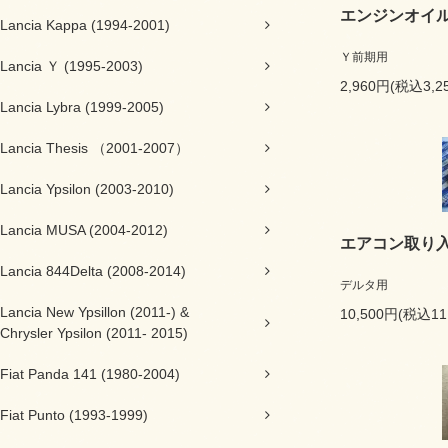
エンジンオイ
Lancia Kappa (1994-2001)
Ｙ前期用
Lancia Ｙ (1995-2003)
2,960円(税込3,2
Lancia Lybra (1999-2005)
Lancia Thesis （2001-2007）
Lancia Ypsilon (2003-2010)
Lancia MUSA (2004-2012)
エアコン取り
Lancia 844Delta (2008-2014)
デルタ用
Lancia New Ypsillon (2011-) &
10,500円(税込11
Chrysler Ypsilon (2011- 2015)
Fiat Panda 141 (1980-2004)
Fiat Punto (1993-1999)