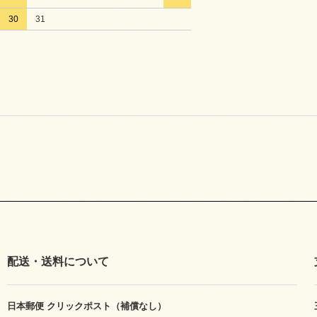
30
31
配送・送料について
日本郵便 クリックポスト（補償なし）