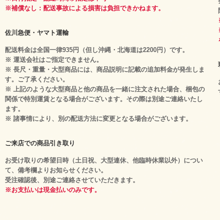
※補償なし：配送事故による損害は負担できかねます。
佐川急便・ヤマト運輸
配送料金は全国一律935円（但し沖縄・北海道は2200円）です。
※ 運送会社はご指定できません。
※ 長尺・重量・大型商品には、商品説明に記載の追加料金が発生しま
す。ご了承ください。
※ 上記のような大型商品と他の商品を一緒に注文された場合、梱包の
関係で特別運賃となる場合がございます。その際は別途ご連絡いたし
ます。
※ 諸事情により、別の配送方法に変更となる場合がございます。
ご来店での商品引き取り
お受け取りの希望日時（土日祝、大型連休、他臨時休業以外）につい
て、備考欄よりお知らせください。
受注確認後、別途ご連絡させていただきます。
※お支払いは現金払いのみです。