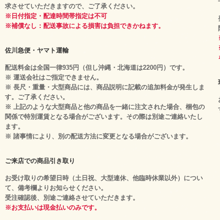
求させていただきますので、ご了承ください。
※日付指定・配達時間帯指定は不可
※補償なし：配送事故による損害は負担できかねます。
佐川急便・ヤマト運輸
配送料金は全国一律935円（但し沖縄・北海道は2200円）です。
※ 運送会社はご指定できません。
※ 長尺・重量・大型商品には、商品説明に記載の追加料金が発生しま
す。ご了承ください。
※ 上記のような大型商品と他の商品を一緒に注文された場合、梱包の
関係で特別運賃となる場合がございます。その際は別途ご連絡いたし
ます。
※ 諸事情により、別の配送方法に変更となる場合がございます。
ご来店での商品引き取り
お受け取りの希望日時（土日祝、大型連休、他臨時休業以外）につい
て、備考欄よりお知らせください。
受注確認後、別途ご連絡させていただきます。
※お支払いは現金払いのみです。