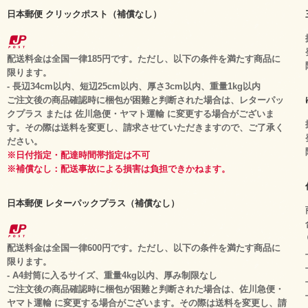
日本郵便 クリックポスト（補償なし）
配送料金は全国一律185円です。ただし、以下の条件を満たす商品に
限ります。
- 長辺34cm以内、短辺25cm以内、厚さ3cm以内、重量1kg以内
ご注文後の商品確認時に梱包が困難と判断された場合は、レターパッ
クプラス または 佐川急便・ヤマト運輸 に変更する場合がございま
す。その際は送料を変更し、請求させていただきますので、ご了承く
ださい。
※日付指定・配達時間帯指定は不可
※補償なし：配送事故による損害は負担できかねます。
日本郵便 レターパックプラス（補償なし）
配送料金は全国一律600円です。ただし、以下の条件を満たす商品に
限ります。
- A4封筒に入るサイズ、重量4kg以内、厚み制限なし
ご注文後の商品確認時に梱包が困難と判断された場合は、佐川急便・
ヤマト運輸 に変更する場合がございます。その際は送料を変更し、請