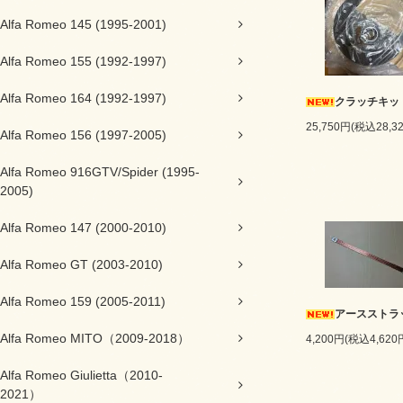
Alfa Romeo 145 (1995-2001)
Alfa Romeo 155 (1992-1997)
Alfa Romeo 164 (1992-1997)
クラッチキッ
25,750円(税込28,3
Alfa Romeo 156 (1997-2005)
Alfa Romeo 916GTV/Spider (1995-
2005)
Alfa Romeo 147 (2000-2010)
Alfa Romeo GT (2003-2010)
Alfa Romeo 159 (2005-2011)
アースストラ
Alfa Romeo MITO（2009-2018）
4,200円(税込4,620
Alfa Romeo Giulietta（2010-
2021）