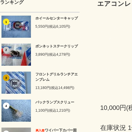
ランキング
エアコンレ
ホイールセンターキャップ
1
5,550円(税込6,105円)
ボンネットステークリップ
2
3,890円(税込4,279円)
フロントグリルランチアエ
3
ンブレム
13,180円(税込14,498円)
バックランプスクリュー
10,000円(
4
1,100円(税込1,210円)
在庫状況 
ワイパー下カバー固