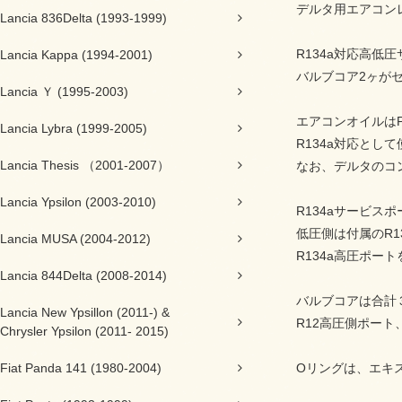
デルタ用エアコン
Lancia 836Delta (1993-1999)
R134a対応高低
Lancia Kappa (1994-2001)
バルブコア2ヶが
Lancia Ｙ (1995-2003)
エアコンオイルは
Lancia Lybra (1999-2005)
R134a対応とし
Lancia Thesis （2001-2007）
なお、デルタのコン
Lancia Ypsilon (2003-2010)
R134aサービス
低圧側は付属のR
Lancia MUSA (2004-2012)
R134a高圧ポー
Lancia 844Delta (2008-2014)
バルブコアは合計
Lancia New Ypsillon (2011-) &
R12高圧側ポー
Chrysler Ypsilon (2011- 2015)
Oリングは、エキ
Fiat Panda 141 (1980-2004)