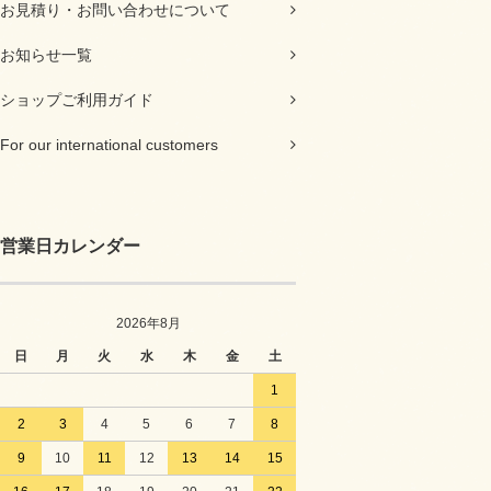
お見積り・お問い合わせについて
お知らせ一覧
ショップご利用ガイド
For our international customers
営業日カレンダー
2026年8月
日
月
火
水
木
金
土
1
2
3
4
5
6
7
8
9
10
11
12
13
14
15