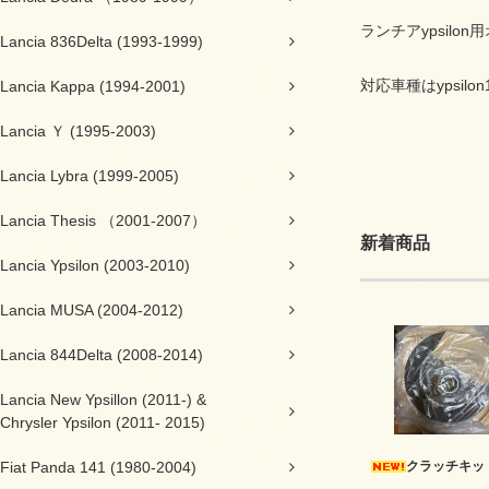
ランチアypsil
Lancia 836Delta (1993-1999)
対応車種はypsilon
Lancia Kappa (1994-2001)
Lancia Ｙ (1995-2003)
Lancia Lybra (1999-2005)
Lancia Thesis （2001-2007）
新着商品
Lancia Ypsilon (2003-2010)
Lancia MUSA (2004-2012)
Lancia 844Delta (2008-2014)
Lancia New Ypsillon (2011-) &
Chrysler Ypsilon (2011- 2015)
クラッチキッ
Fiat Panda 141 (1980-2004)