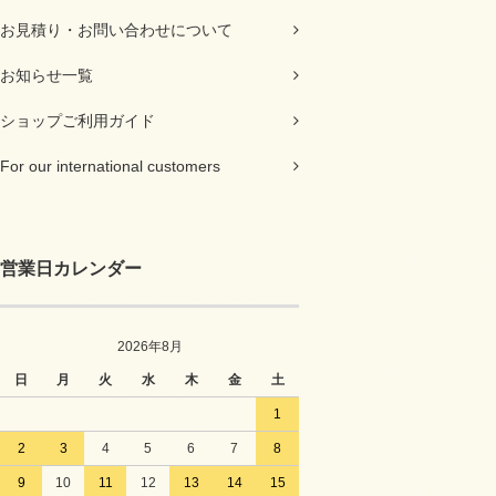
お見積り・お問い合わせについて
お知らせ一覧
ショップご利用ガイド
For our international customers
営業日カレンダー
2026年8月
日
月
火
水
木
金
土
1
2
3
4
5
6
7
8
9
10
11
12
13
14
15