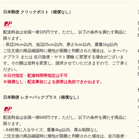
日本郵便 クリックポスト（補償なし）
配送料金は全国一律185円です。ただし、以下の条件を満たす商品に
限ります。
- 長辺34cm以内、短辺25cm以内、厚さ3cm以内、重量1kg以内
ご注文後の商品確認時に梱包が困難と判断された場合は、レターパッ
クプラス または 佐川急便・ヤマト運輸 に変更する場合がございま
す。その際は送料を変更し、請求させていただきますので、ご了承く
ださい。
※日付指定・配達時間帯指定は不可
※補償なし：配送事故による損害は負担できかねます。
日本郵便 レターパックプラス（補償なし）
配送料金は全国一律600円です。ただし、以下の条件を満たす商品に
限ります。
- A4封筒に入るサイズ、重量4kg以内、厚み制限なし
ご注文後の商品確認時に梱包が困難と判断された場合は、佐川急便・