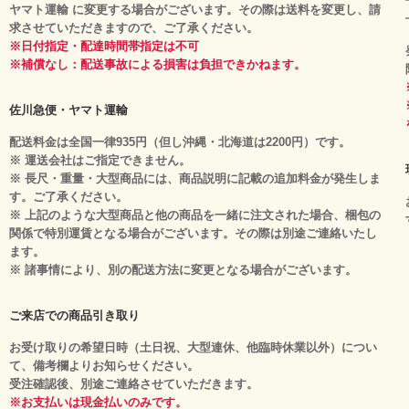
ヤマト運輸 に変更する場合がございます。その際は送料を変更し、請
求させていただきますので、ご了承ください。
※日付指定・配達時間帯指定は不可
※補償なし：配送事故による損害は負担できかねます。
佐川急便・ヤマト運輸
配送料金は全国一律935円（但し沖縄・北海道は2200円）です。
※ 運送会社はご指定できません。
※ 長尺・重量・大型商品には、商品説明に記載の追加料金が発生しま
す。ご了承ください。
※ 上記のような大型商品と他の商品を一緒に注文された場合、梱包の
関係で特別運賃となる場合がございます。その際は別途ご連絡いたし
ます。
※ 諸事情により、別の配送方法に変更となる場合がございます。
ご来店での商品引き取り
お受け取りの希望日時（土日祝、大型連休、他臨時休業以外）につい
て、備考欄よりお知らせください。
受注確認後、別途ご連絡させていただきます。
※お支払いは現金払いのみです。