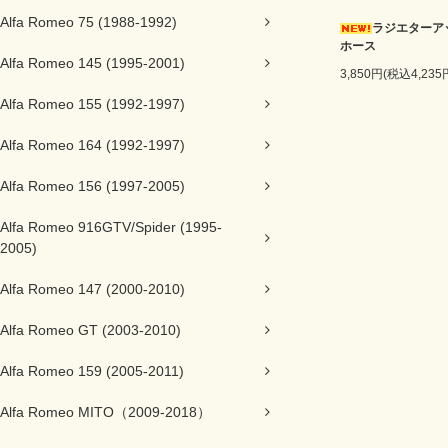
Alfa Romeo 75 (1988-1992)
ラジエターア
ホース
Alfa Romeo 145 (1995-2001)
3,850円(税込4,235
Alfa Romeo 155 (1992-1997)
Alfa Romeo 164 (1992-1997)
Alfa Romeo 156 (1997-2005)
Alfa Romeo 916GTV/Spider (1995-
2005)
Alfa Romeo 147 (2000-2010)
Alfa Romeo GT (2003-2010)
Alfa Romeo 159 (2005-2011)
Alfa Romeo MITO（2009-2018）