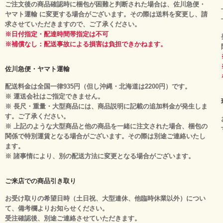
ご注文後の商品確認時に梱包が困難と判断された場合は、佐川急便・
ヤマト運輸 に変更する場合がございます。その際は送料を変更し、請
求させていただきますので、ご了承ください。
※日付指定・配達時間帯指定は不可
※補償なし：配送事故による損害は負担できかねます。
佐川急便・ヤマト運輸
配送料金は全国一律935円（但し沖縄・北海道は2200円）です。
※ 運送会社はご指定できません。
※ 長尺・重量・大型商品には、商品説明に記載の追加料金が発生しま
す。ご了承ください。
※ 上記のような大型商品と他の商品を一緒に注文された場合、梱包の
関係で特別運賃となる場合がございます。その際は別途ご連絡いたし
ます。
※ 諸事情により、別の配送方法に変更となる場合がございます。
ご来店での商品引き取り
お受け取りの希望日時（土日祝、大型連休、他臨時休業以外）につい
て、備考欄よりお知らせください。
受注確認後、別途ご連絡させていただきます。