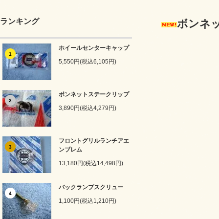
ランキング
ボンネ
ホイールセンターキャップ
1
5,550円(税込6,105円)
ボンネットステークリップ
2
3,890円(税込4,279円)
フロントグリルランチアエ
3
ンブレム
13,180円(税込14,498円)
バックランプスクリュー
4
1,100円(税込1,210円)