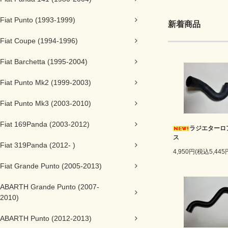
Fiat Punto (1993-1999)
新着商品
Fiat Coupe (1994-1996)
Fiat Barchetta (1995-2004)
Fiat Punto Mk2 (1999-2003)
Fiat Punto Mk3 (2003-2010)
Fiat 169Panda (2003-2012)
ラジエターロ
ス
Fiat 319Panda (2012- )
4,950円(税込5,445
Fiat Grande Punto (2005-2013)
ABARTH Grande Punto (2007-
2010)
ABARTH Punto (2012-2013)