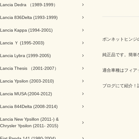
Lancia Dedra （1989-1999）
Lancia 836Delta (1993-1999)
Lancia Kappa (1994-2001)
ボンネットヒンジ
Lancia Ｙ (1995-2003)
純正品です。簡単
Lancia Lybra (1999-2005)
Lancia Thesis （2001-2007）
適合車種はフィアット5
Lancia Ypsilon (2003-2010)
ブログにて紹介！
Lancia MUSA (2004-2012)
Lancia 844Delta (2008-2014)
Lancia New Ypsillon (2011-) &
Chrysler Ypsilon (2011- 2015)
Fiat Panda 141 (1980-2004)