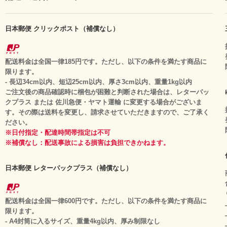
日本郵便 クリックポスト（補償なし）
配送料金は全国一律185円です。ただし、以下の条件を満たす商品に
限ります。
- 長辺34cm以内、短辺25cm以内、厚さ3cm以内、重量1kg以内
ご注文後の商品確認時に梱包が困難と判断された場合は、レターパッ
クプラス または 佐川急便・ヤマト運輸 に変更する場合がございま
す。その際は送料を変更し、請求させていただきますので、ご了承く
ださい。
※日付指定・配達時間帯指定は不可
※補償なし：配送事故による損害は負担できかねます。
日本郵便 レターパックプラス（補償なし）
配送料金は全国一律600円です。ただし、以下の条件を満たす商品に
限ります。
- A4封筒に入るサイズ、重量4kg以内、厚み制限なし