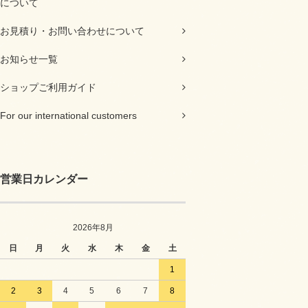
について
お見積り・お問い合わせについて
お知らせ一覧
ショップご利用ガイド
For our international customers
営業日カレンダー
2026年8月
日
月
火
水
木
金
土
1
2
3
4
5
6
7
8