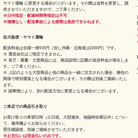
ヤマト運輸 に変更する場合がございます。その際は送料を変更し、請
求させていただきますので、ご了承ください。
※日付指定・配達時間帯指定は不可
※補償なし：配送事故による損害は負担できかねます。
佐川急便・ヤマト運輸
配送料金は全国一律935円（但し沖縄・北海道は2200円）です。
※ 運送会社はご指定できません。
※ 長尺・重量・大型商品には、商品説明に記載の追加料金が発生しま
す。ご了承ください。
※ 上記のような大型商品と他の商品を一緒に注文された場合、梱包の
関係で特別運賃となる場合がございます。その際は別途ご連絡いたし
ます。
※ 諸事情により、別の配送方法に変更となる場合がございます。
ご来店での商品引き取り
お受け取りの希望日時（土日祝、大型連休、他臨時休業以外）につい
て、備考欄よりお知らせください。
受注確認後、別途ご連絡させていただきます。
※お支払いは現金払いのみです。