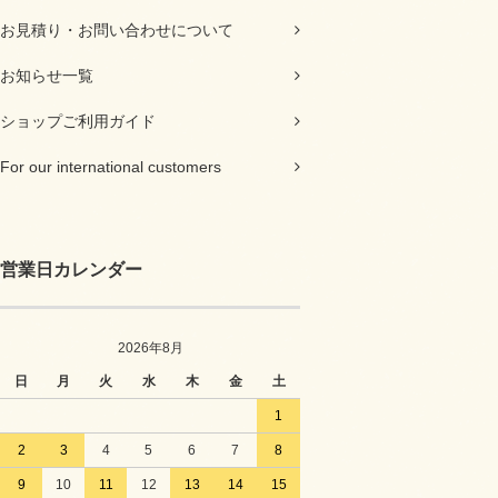
お見積り・お問い合わせについて
お知らせ一覧
ショップご利用ガイド
For our international customers
営業日カレンダー
2026年8月
日
月
火
水
木
金
土
1
2
3
4
5
6
7
8
9
10
11
12
13
14
15