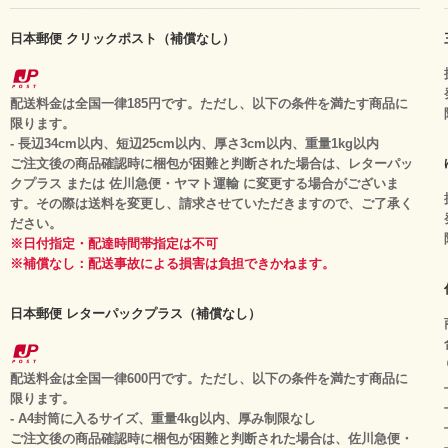
日本郵便 クリックポスト（補償なし）
配送料金は全国一律185円です。ただし、以下の条件を満たす商品に
限ります。
- 長辺34cm以内、短辺25cm以内、厚さ3cm以内、重量1kg以内
ご注文後の商品確認時に梱包が困難と判断された場合は、レターパッ
クプラス または 佐川急便・ヤマト運輸 に変更する場合がございま
す。その際は送料を変更し、請求させていただきますので、ご了承く
ださい。
※日付指定・配達時間帯指定は不可
※補償なし：配送事故による損害は負担できかねます。
日本郵便 レターパックプラス（補償なし）
配送料金は全国一律600円です。ただし、以下の条件を満たす商品に
限ります。
- A4封筒に入るサイズ、重量4kg以内、厚み制限なし
ご注文後の商品確認時に梱包が困難と判断された場合は、佐川急便・