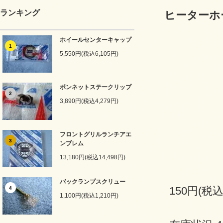
ランキング
ヒーターホ
ホイールセンターキャップ
1
5,550円(税込6,105円)
ボンネットステークリップ
2
3,890円(税込4,279円)
フロントグリルランチアエ
3
ンブレム
13,180円(税込14,498円)
バックランプスクリュー
150円(税込
4
1,100円(税込1,210円)