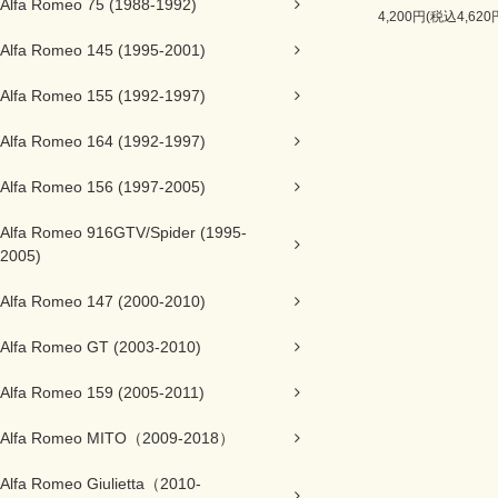
Alfa Romeo 75 (1988-1992)
4,200円(税込4,620
Alfa Romeo 145 (1995-2001)
Alfa Romeo 155 (1992-1997)
Alfa Romeo 164 (1992-1997)
Alfa Romeo 156 (1997-2005)
Alfa Romeo 916GTV/Spider (1995-
2005)
Alfa Romeo 147 (2000-2010)
Alfa Romeo GT (2003-2010)
Alfa Romeo 159 (2005-2011)
Alfa Romeo MITO（2009-2018）
Alfa Romeo Giulietta（2010-