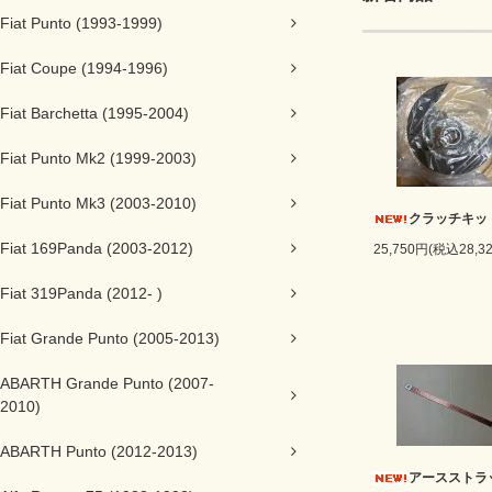
Fiat Punto (1993-1999)
Fiat Coupe (1994-1996)
Fiat Barchetta (1995-2004)
Fiat Punto Mk2 (1999-2003)
Fiat Punto Mk3 (2003-2010)
クラッチキッ
Fiat 169Panda (2003-2012)
25,750円(税込28,3
Fiat 319Panda (2012- )
Fiat Grande Punto (2005-2013)
ABARTH Grande Punto (2007-
2010)
ABARTH Punto (2012-2013)
アースストラ