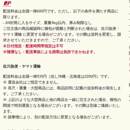
配送料金は全国一律600円です。ただし、以下の条件を満たす商品に
限ります。
- A4封筒に入るサイズ、重量4kg以内、厚み制限なし
ご注文後の商品確認時に梱包が困難と判断された場合は、佐川急便・
ヤマト運輸 に変更する場合がございます。その際は送料を変更し、請
求させていただきますので、ご了承ください。
※日付指定・配達時間帯指定は不可
※補償なし：配送事故による損害は負担できかねます。
佐川急便・ヤマト運輸
配送料金は全国一律935円（但し沖縄・北海道は2200円）です。
※ 運送会社はご指定できません。
※ 長尺・重量・大型商品には、商品説明に記載の追加料金が発生しま
す。ご了承ください。
※ 上記のような大型商品と他の商品を一緒に注文された場合、梱包の
関係で特別運賃となる場合がございます。その際は別途ご連絡いたし
ます。
※ 諸事情により、別の配送方法に変更となる場合がございます。