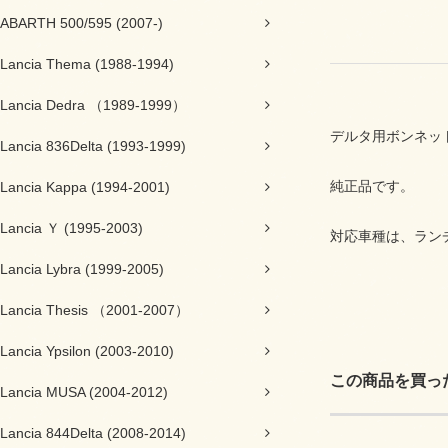
ABARTH 500/595 (2007-)
Lancia Thema (1988-1994)
Lancia Dedra （1989-1999）
デルタ用ボンネッ
Lancia 836Delta (1993-1999)
純正品です。
Lancia Kappa (1994-2001)
Lancia Ｙ (1995-2003)
対応車種は、ランチ
Lancia Lybra (1999-2005)
Lancia Thesis （2001-2007）
Lancia Ypsilon (2003-2010)
この商品を買っ
Lancia MUSA (2004-2012)
Lancia 844Delta (2008-2014)