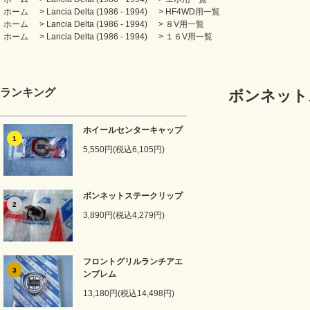
ホーム
>
Lancia Delta (1986 - 1994)
>
HF4WD用一覧
ホーム
>
Lancia Delta (1986 - 1994)
>
８V用一覧
ホーム
>
Lancia Delta (1986 - 1994)
>
１６V用一覧
ランキング
ボンネット
ホイールセンターキャップ
1
5,550円(税込6,105円)
ボンネットステークリップ
2
3,890円(税込4,279円)
フロントグリルランチアエ
3
ンブレム
13,180円(税込14,498円)