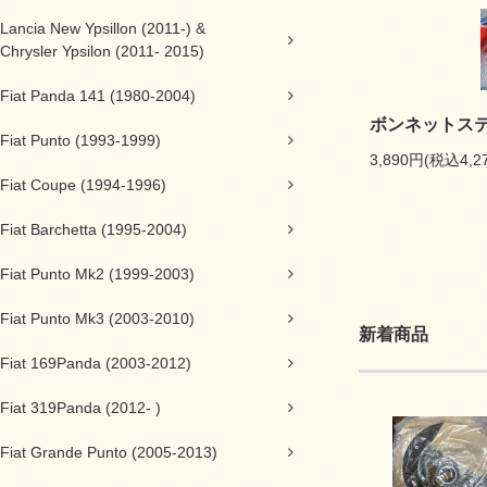
Lancia New Ypsillon (2011-) &
Chrysler Ypsilon (2011- 2015)
Fiat Panda 141 (1980-2004)
ボンネットス
Fiat Punto (1993-1999)
3,890円(税込4,2
Fiat Coupe (1994-1996)
Fiat Barchetta (1995-2004)
Fiat Punto Mk2 (1999-2003)
Fiat Punto Mk3 (2003-2010)
新着商品
Fiat 169Panda (2003-2012)
Fiat 319Panda (2012- )
Fiat Grande Punto (2005-2013)