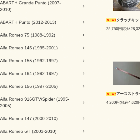
ABARTH Grande Punto (2007-
2010)
クラッチキッ
ABARTH Punto (2012-2013)
25,750円(税込28,3
Alfa Romeo 75 (1988-1992)
Alfa Romeo 145 (1995-2001)
Alfa Romeo 155 (1992-1997)
Alfa Romeo 164 (1992-1997)
Alfa Romeo 156 (1997-2005)
アースストラ
Alfa Romeo 916GTV/Spider (1995-
4,200円(税込4,620
2005)
Alfa Romeo 147 (2000-2010)
Alfa Romeo GT (2003-2010)