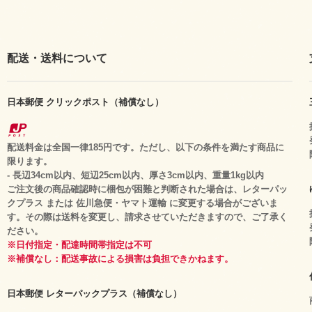
配送・送料について
日本郵便 クリックポスト（補償なし）
配送料金は全国一律185円です。ただし、以下の条件を満たす商品に
限ります。
- 長辺34cm以内、短辺25cm以内、厚さ3cm以内、重量1kg以内
ご注文後の商品確認時に梱包が困難と判断された場合は、レターパッ
クプラス または 佐川急便・ヤマト運輸 に変更する場合がございま
す。その際は送料を変更し、請求させていただきますので、ご了承く
ださい。
※日付指定・配達時間帯指定は不可
※補償なし：配送事故による損害は負担できかねます。
日本郵便 レターパックプラス（補償なし）