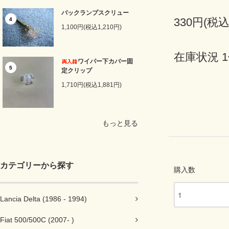
バックランプスクリュー
330円(税込
4
1,100円(税込1,210円)
在庫状況 
ワイパー下カバー固
5
定クリップ
1,710円(税込1,881円)
もっと見る
カテゴリーから探す
購入数
Lancia Delta (1986 - 1994)
Fiat 500/500C (2007- )