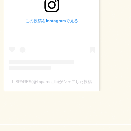
この投稿をInstagramで見る
L.SPARES(@l.spares_llc)がシェアした投稿