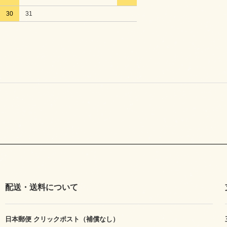
30
31
配送・送料について
日本郵便 クリックポスト（補償なし）