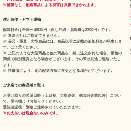
※補償なし：配送事故による損害は負担できかねます。
佐川急便・ヤマト運輸
配送料金は全国一律935円（但し沖縄・北海道は2200円）です。
※ 運送会社はご指定できません。
※ 長尺・重量・大型商品には、商品説明に記載の追加料金が発生しま
す。ご了承ください。
※ 上記のような大型商品と他の商品を一緒に注文された場合、梱包の
関係で特別運賃となる場合がございます。その際は別途ご連絡いたし
ます。
※ 諸事情により、別の配送方法に変更となる場合がございます。
ご来店での商品引き取り
お受け取りの希望日時（土日祝、大型連休、他臨時休業以外）につい
て、備考欄よりお知らせください。
受注確認後、別途ご連絡させていただきます。
※お支払いは現金払いのみです。