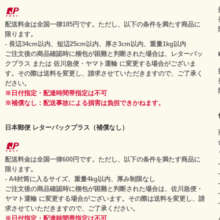
配送料金は全国一律185円です。ただし、以下の条件を満たす商品に
限ります。
- 長辺34cm以内、短辺25cm以内、厚さ3cm以内、重量1kg以内
ご注文後の商品確認時に梱包が困難と判断された場合は、レターパッ
クプラス または 佐川急便・ヤマト運輸 に変更する場合がございま
す。その際は送料を変更し、請求させていただきますので、ご了承く
ださい。
※日付指定・配達時間帯指定は不可
※補償なし：配送事故による損害は負担できかねます。
日本郵便 レターパックプラス（補償なし）
配送料金は全国一律600円です。ただし、以下の条件を満たす商品に
限ります。
- A4封筒に入るサイズ、重量4kg以内、厚み制限なし
ご注文後の商品確認時に梱包が困難と判断された場合は、佐川急便・
ヤマト運輸 に変更する場合がございます。その際は送料を変更し、請
求させていただきますので、ご了承ください。
※日付指定・配達時間帯指定は不可