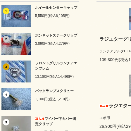
ホイールセンターキャップ
1
5,550円(税込6,105円)
ボンネットステークリップ
ラジエターグ
2
3,890円(税込4,279円)
ランチアデルタHF4
109,600円(税込1
フロントグリルランチアエ
3
ンブレム
13,180円(税込14,498円)
バックランプスクリュー
4
1,100円(税込1,210円)
ラジエタ
エボ用
ワイパー下カバー固
5
定クリップ
26,900円(税込29