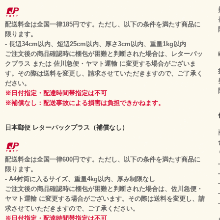
配送料金は全国一律185円です。ただし、以下の条件を満たす商品に
限ります。
- 長辺34cm以内、短辺25cm以内、厚さ3cm以内、重量1kg以内
ご注文後の商品確認時に梱包が困難と判断された場合は、レターパッ
クプラス または 佐川急便・ヤマト運輸 に変更する場合がございま
す。その際は送料を変更し、請求させていただきますので、ご了承く
ださい。
※日付指定・配達時間帯指定は不可
※補償なし：配送事故による損害は負担できかねます。
日本郵便 レターパックプラス（補償なし）
配送料金は全国一律600円です。ただし、以下の条件を満たす商品に
限ります。
- A4封筒に入るサイズ、重量4kg以内、厚み制限なし
ご注文後の商品確認時に梱包が困難と判断された場合は、佐川急便・
ヤマト運輸 に変更する場合がございます。その際は送料を変更し、請
求させていただきますので、ご了承ください。
※日付指定・配達時間帯指定は不可