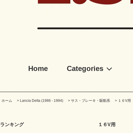
Home
Categories
ホーム
>
Lancia Delta (1986 - 1994)
>
サス・ブレーキ・駆動系
>
１６V用
ランキング
１６V用