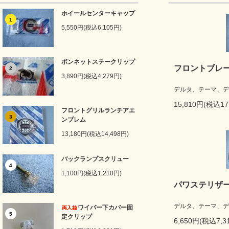
ホイールセンターキャップ
1
5,550円(税込6,105円)
ボンネットステークリップ
フロントブレー
2
3,890円(税込4,279円)
デルタ、テーマ、デ
15,810円(税込17
フロントグリルランチアエ
3
ンブレム
13,180円(税込14,498円)
バックランプスクリュー
4
1,100円(税込1,210円)
パワステリザ
デルタ、テーマ、デ
ワイパー下カバー固
5
定クリップ
6,650円(税込7,3