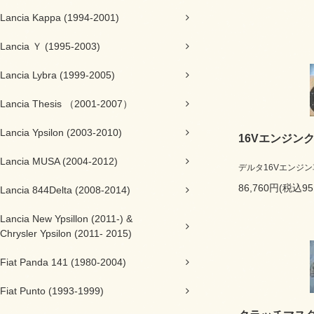
Lancia Kappa (1994-2001)
Lancia Ｙ (1995-2003)
Lancia Lybra (1999-2005)
Lancia Thesis （2001-2007）
Lancia Ypsilon (2003-2010)
16Vエンジン
Lancia MUSA (2004-2012)
デルタ16Vエンジ
86,760円(税込95
Lancia 844Delta (2008-2014)
Lancia New Ypsillon (2011-) &
Chrysler Ypsilon (2011- 2015)
Fiat Panda 141 (1980-2004)
Fiat Punto (1993-1999)