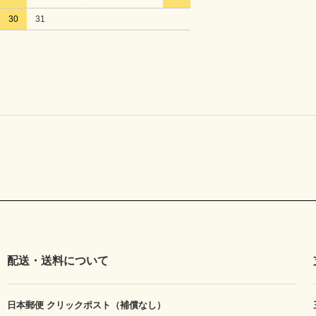
30
31
配送・送料について
日本郵便 クリックポスト（補償なし）