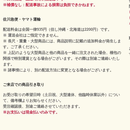
※補償なし：配送事故による損害は負担できかねます。
佐川急便・ヤマト運輸
配送料金は全国一律935円（但し沖縄・北海道は2200円）です。
※ 運送会社はご指定できません。
※ 長尺・重量・大型商品には、商品説明に記載の追加料金が発生しま
す。ご了承ください。
※ 上記のような大型商品と他の商品を一緒に注文された場合、梱包の
関係で特別運賃となる場合がございます。その際は別途ご連絡いたし
ます。
※ 諸事情により、別の配送方法に変更となる場合がございます。
ご来店での商品引き取り
お受け取りの希望日時（土日祝、大型連休、他臨時休業以外）につい
て、備考欄よりお知らせください。
受注確認後、別途ご連絡させていただきます。
※お支払いは現金払いのみです。