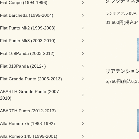
クラッチマス
Fiat Coupe (1994-1996)
ランチアデルタ8V、
Fiat Barchetta (1995-2004)
31,600円(税込34
Fiat Punto Mk2 (1999-2003)
Fiat Punto Mk3 (2003-2010)
Fiat 169Panda (2003-2012)
Fiat 319Panda (2012- )
リアテンショ
Fiat Grande Punto (2005-2013)
5,760円(税込6,3
ABARTH Grande Punto (2007-
2010)
ABARTH Punto (2012-2013)
Alfa Romeo 75 (1988-1992)
Alfa Romeo 145 (1995-2001)