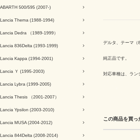
ABARTH 500/595 (2007-)
Lancia Thema (1988-1994)
Lancia Dedra （1989-1999）
デルタ、テーマ（
Lancia 836Delta (1993-1999)
純正品です。
Lancia Kappa (1994-2001)
Lancia Ｙ (1995-2003)
対応車種は、ランチ
Lancia Lybra (1999-2005)
Lancia Thesis （2001-2007）
Lancia Ypsilon (2003-2010)
この商品を買っ
Lancia MUSA (2004-2012)
Lancia 844Delta (2008-2014)