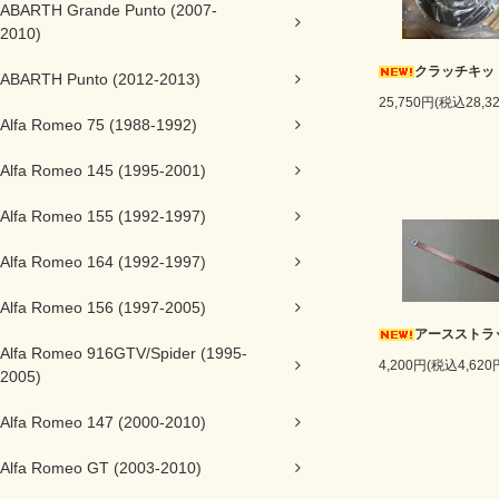
ABARTH Grande Punto (2007-
2010)
クラッチキッ
ABARTH Punto (2012-2013)
25,750円(税込28,3
Alfa Romeo 75 (1988-1992)
Alfa Romeo 145 (1995-2001)
Alfa Romeo 155 (1992-1997)
Alfa Romeo 164 (1992-1997)
Alfa Romeo 156 (1997-2005)
アースストラ
Alfa Romeo 916GTV/Spider (1995-
4,200円(税込4,620
2005)
Alfa Romeo 147 (2000-2010)
Alfa Romeo GT (2003-2010)