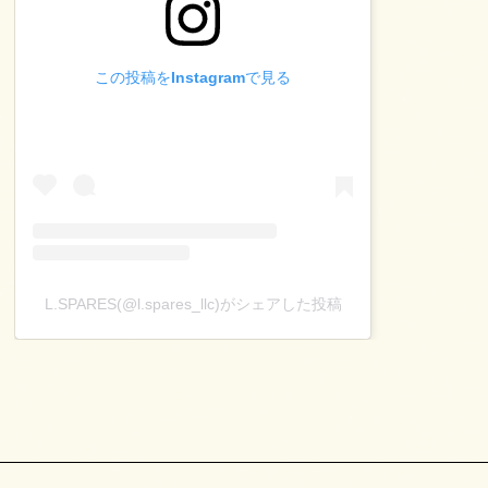
この投稿をInstagramで見る
L.SPARES(@l.spares_llc)がシェアした投稿