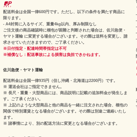
配送料金は全国一律600円です。ただし、以下の条件を満たす商品に
限ります。
- A4封筒に入るサイズ、重量4kg以内、厚み制限なし
ご注文後の商品確認時に梱包が困難と判断された場合は、佐川急便・
ヤマト運輸 に変更する場合がございます。その際は送料を変更し、請
求させていただきますので、ご了承ください。
※日付指定・配達時間帯指定は不可
※補償なし：配送事故による損害は負担できかねます。
佐川急便・ヤマト運輸
配送料金は全国一律935円（但し沖縄・北海道は2200円）です。
※ 運送会社はご指定できません。
※ 長尺・重量・大型商品には、商品説明に記載の追加料金が発生しま
す。ご了承ください。
※ 上記のような大型商品と他の商品を一緒に注文された場合、梱包の
関係で特別運賃となる場合がございます。その際は別途ご連絡いたし
ます。
※ 諸事情により、別の配送方法に変更となる場合がございます。