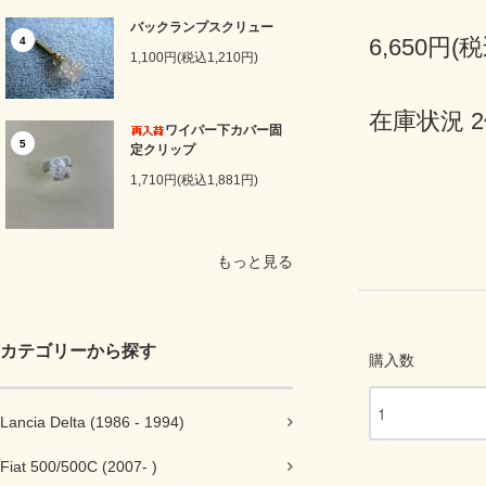
バックランプスクリュー
6,650円(税
4
1,100円(税込1,210円)
在庫状況 
ワイパー下カバー固
5
定クリップ
1,710円(税込1,881円)
もっと見る
カテゴリーから探す
購入数
Lancia Delta (1986 - 1994)
Fiat 500/500C (2007- )