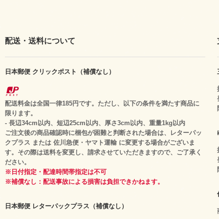
配送・送料について
日本郵便 クリックポスト（補償なし）
配送料金は全国一律185円です。ただし、以下の条件を満たす商品に
限ります。
- 長辺34cm以内、短辺25cm以内、厚さ3cm以内、重量1kg以内
ご注文後の商品確認時に梱包が困難と判断された場合は、レターパッ
クプラス または 佐川急便・ヤマト運輸 に変更する場合がございま
す。その際は送料を変更し、請求させていただきますので、ご了承く
ださい。
※日付指定・配達時間帯指定は不可
※補償なし：配送事故による損害は負担できかねます。
日本郵便 レターパックプラス（補償なし）