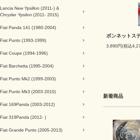
Lancia New Ypsillon (2011-) &
Chrysler Ypsilon (2011- 2015)
Fiat Panda 141 (1980-2004)
ボンネットス
Fiat Punto (1993-1999)
3,890円(税込4,2
Fiat Coupe (1994-1996)
Fiat Barchetta (1995-2004)
Fiat Punto Mk2 (1999-2003)
Fiat Punto Mk3 (2003-2010)
新着商品
Fiat 169Panda (2003-2012)
Fiat 319Panda (2012- )
Fiat Grande Punto (2005-2013)