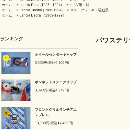
ホーム
>
Lancia Delta (1986 - 1994)
>
１６V用一覧
ホーム
>
Lancia Thema (1988-1994)
>
サス・ブレーキ・駆動系
ホーム
>
Lancia Dedra （1989-1999）
ランキング
パワステリ
ホイールセンターキャップ
1
5,550円(税込6,105円)
ボンネットステークリップ
2
3,890円(税込4,279円)
フロントグリルランチアエ
3
ンブレム
13,180円(税込14,498円)